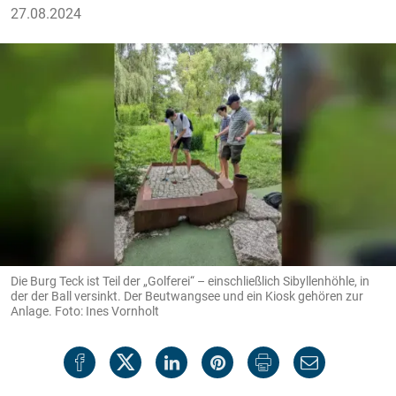
27.08.2024
Die Burg Teck ist Teil der „Golferei“ – einschließlich Sibyllenhöhle, in
der der Ball versinkt. Der Beutwang­see und ein Kiosk gehören zur
Anlage. Foto: Ines Vornholt