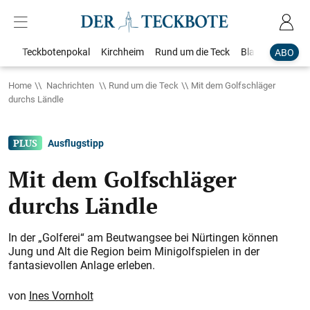
Teckbotenpokal
Kirchheim
Rund um die Teck
Blaulicht
Loka
ABO
Home
Nachrichten
Rund um die Teck
Mit dem Golfschläger
durchs Ländle
Ausflugstipp
Mit dem Golfschläger
durchs Ländle
In der „Golferei“ am Beutwangsee bei Nürtingen können
Jung und Alt die Region beim Minigolfspielen in der
fantasievollen Anlage erleben.
Ines Vornholt