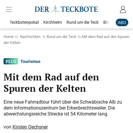
Teckbotenpokal
Kirchheim
Rund um die Teck
Blaulicht
Loka
ABO
Home
Nachrichten
Rund um die Teck
Mit dem Rad auf den Spuren
der Kelten
Tourismus
Mit dem Rad auf den
Spuren der Kelten
Eine neue Fahrradtour führt über die Schwäbische Alb zu
dem Informationszentrum bei Erkenbrechtsweiler. Die
abwechslungsreiche Strecke ist 54 Kilometer lang.
Kirsten Oechsner