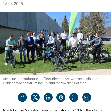
15.04.2025
Die neue Fahrradtour e-11 führt über die Schwäbische Alb zum
Heidengrabenzentrum bei Erkenbrechtsweiler. Foto: pr
Nach knapp 29 Kilometern erreichten die 13 Radler etwas