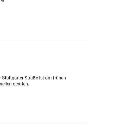
en.
 Stuttgarter Straße ist am frühen
nellen geraten.