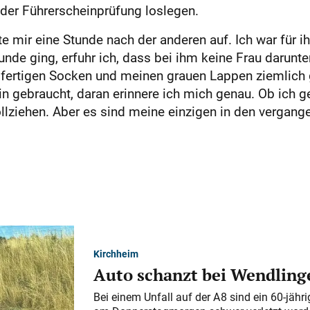
 der Führerscheinprüfung loslegen.
te mir eine Stunde nach der anderen auf. Ich war für 
nde ging, erfuhr ich, dass bei ihm keine Frau darunte
e fertigen Socken und meinen grauen Lappen ziemlich 
in gebraucht, daran erinnere ich mich genau. Ob ich 
ollziehen. Aber es sind meine einzigen in den vergang
Kirchheim
Auto schanzt bei Wendlinge
Bei einem Unfall auf der A 8 sind ein 60-jähr