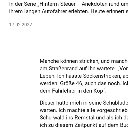
In der Serie „Hinterm Steuer – Anekdoten rund um 
ihrem langen Autofahrer erlebten. Heute erinnert 
17.02.2022
Manche können stricken, und manche 
am Straßenrand auf ihn wartete. „Vo
Leben. Ich hasste Sockenstricken, ab
werden. Größe 46, auch das noch. Ic
dem Fahrlehrer in den Kopf.
Dieser hatte mich in seine Schublade
warten. Ich machte alle vorgeschrieb
Schurwald ins Remstal und als ich da
ich zu diesem Zeitpunkt auf dem Bu