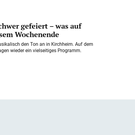
chwer gefeiert – was auf
iesem Wochenende
usikalisch den Ton an in Kirchheim. Auf dem
gen wieder ein vielseitiges Programm.