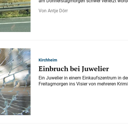
am Donnerstagmorgen schwer verletzt word
Antje Dörr
Kirchheim
Einbruch bei Juwelier
Ein Juwelier in einem Einkaufszentrum in der
Freitagmorgen ins Visier von mehreren Krimi