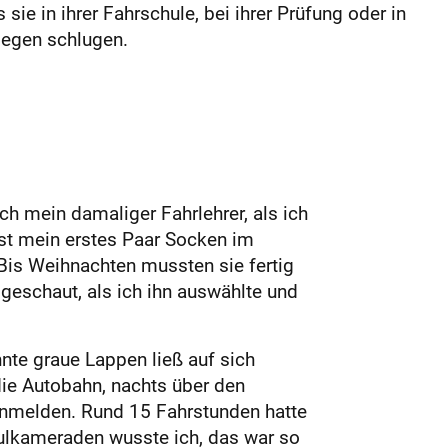
e in ihrer Fahrschule, bei ihrer Prüfung oder in
tgegen schlugen.
 mein damaliger Fahrlehrer, als ich
ist mein erstes Paar Socken im
 Bis Weihnachten mussten sie fertig
geschaut, als ich ihn auswählte und
hnte graue Lappen ließ auf sich
die Autobahn, nachts über den
 anmelden. Rund 15 Fahrstunden hatte
ulkameraden wusste ich, das war so