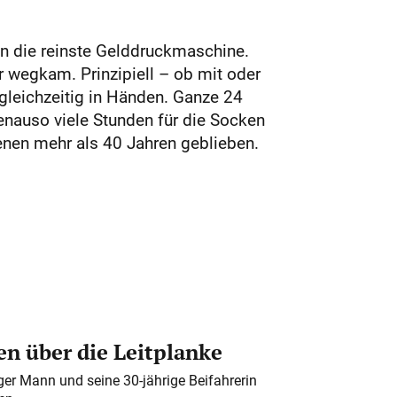
ihn die reinste Gelddruckmaschine.
r wegkam. Prinzipiell – ob mit oder
gleichzeitig in Händen. Ganze 24
genauso viele Stunden für die Socken
enen mehr als 40 Jahren geblieben.
n über die Leitplanke
iger Mann und seine 30-jährige Beifahrerin