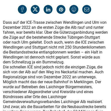
Dass auf der ICE-Trasse zwischen Wendlingen und Ulm von
Dezember 2022 an die ersten Züge die Alb rauf und runter
fahren, war bereits klar. Über die Güterzuganbindung werden
die Züge auf die bestehende Strecke Tübingen-Stuttgart
oder nach Ulm geleitet. Doch auch, wenn die ICE zwischen
Wendlingen und Stuttgart nicht mit 250 Stundenkilometern
die Bestandsstrecke entlangdonnern werden – ein Halt in
Wendlingen ist dennoch nicht geplant. Sonst würde aus
dem Schnellzug ja ein Bummelzug.
Die schnellen ICE sind jedoch nicht die einzigen Züge, die
sich von der Alb auf den Weg ins Neckartal machen. Auch
Regionalzüge sind von Dezember 2022 an unterwegs.
Möglich macht das der neue Bahnhof in Merklingen. Der
wurde auf Betreiben des Laichinger Bürgermeisters,
verschiedener Abgeordneter und Kreisräte und eines
Bündnisses aller Orte des Laichinger
Gemeindeverwaltungsverbandes Laichinger Alb realisiert.
Und zwar, als die Bauarbeiten für die Neubaustrecke bereits