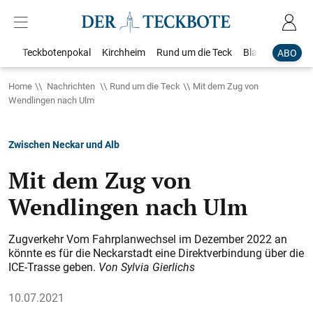
Teckbotenpokal
Kirchheim
Rund um die Teck
Blaulicht
Loka
ABO
Home
Nachrichten
Rund um die Teck
Mit dem Zug von
Wendlingen nach Ulm
Zwischen Neckar und Alb
Mit dem Zug von
Wendlingen nach Ulm
Zugverkehr Vom Fahrplanwechsel im Dezember 2022 an
könnte es für die Neckarstadt eine Direktverbindung über die
ICE-Trasse geben.
Von Sylvia Gierlichs
10.07.2021