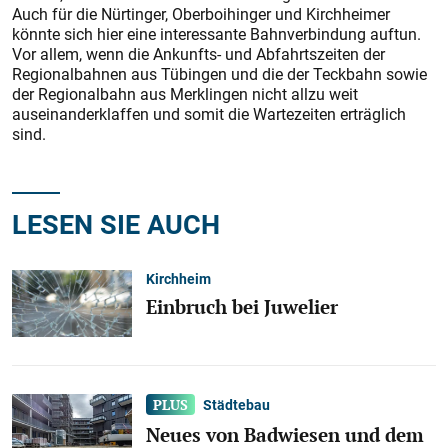
Auch für die Nürtinger, Oberboihinger und Kirchheimer
könnte sich hier eine interessante Bahnverbindung auftun.
Vor allem, wenn die Ankunfts- und Abfahrtszeiten der
Regionalbahnen aus Tübingen und die der Teckbahn sowie
der Regionalbahn aus Merklingen nicht allzu weit
auseinanderklaffen und somit die Wartezeiten erträglich
sind.
LESEN SIE AUCH
Kirchheim
Einbruch bei Juwelier
Städtebau
Neues von Badwiesen und dem