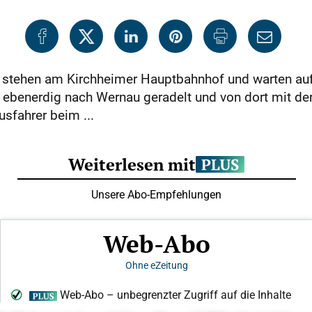
n stehen am Kirchheimer Hauptbahnhof und warten auf
 eben­erdig nach Wer­nau geradelt und von dort mit d
usfahrer beim ...