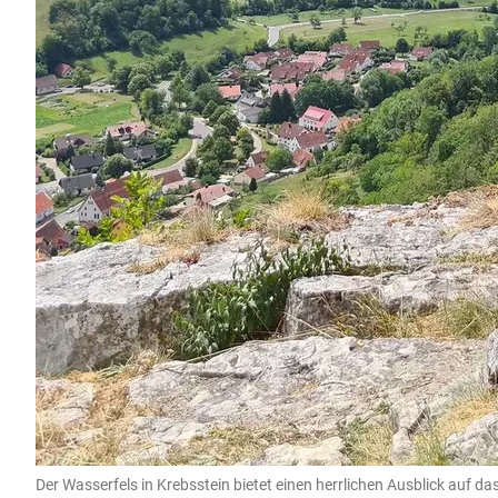
Der Wasserfels in Krebsstein bietet einen herrlichen Ausblick auf 