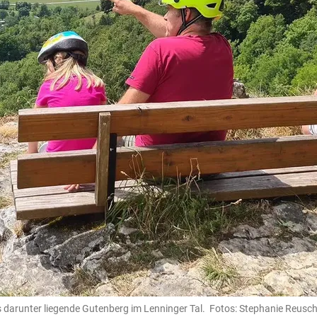
das darunter liegende Gutenberg im Lenninger Tal. Fotos: Stephanie Reusc