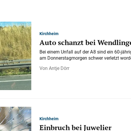
Kirchheim
Auto schanzt bei Wendlinge
Bei einem Unfall auf der A 8 sind ein 60-jähr
am Donnerstagmorgen schwer verletzt word
Antje Dörr
Kirchheim
Einbruch bei Juwelier