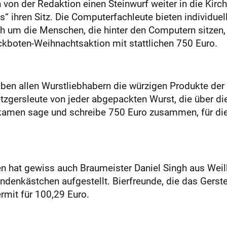
von der Redaktion einen Steinwurf weiter in die Kirch
ihren Sitz. Die Computerfachleute bieten individuell
h um die Menschen, die hinter den Computern sitzen,
eckboten-Weihnachtsaktion mit stattlichen 750 Euro.
ben allen Wurstliebhabern die würzigen Produkte der 
zgersleute von jeder abgepackten Wurst, die über die
kamen sage und schreibe 750 Euro zusammen, für di
hat gewiss auch Braumeister Daniel Singh aus Weilhe
endenkästchen aufgestellt. Bierfreunde, die das Gers
ermit für 100,29 Euro.