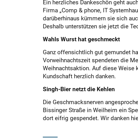
Ein herzliches Dankeschön geht auch 
Firma „Comp & phone, IT Systemhaus“ 
darüberhinaus kümmern sie sich auc
Deshalb unterstützen sie jetzt die T
Wahls Wurst hat geschmeckt
Ganz offensichtlich gut gemundet ha
Vorweihnachtszeit spendeten die Met
Weihnachtsaktion. Auf diese Weise 
Kundschaft herzlich danken.
Singh-Bier netzt die Kehlen
Die Geschmacksnerven angesprochen 
Bissinger Straße in Weilheim ein Sp
dort eifrig gespendet. Wir danken hi