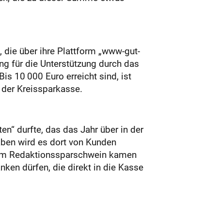
 die über ihre Plattform „www-gut-
g für die Unterstützung durch das
Bis 10 000 Euro erreicht sind, ist
 der Kreissparkasse.
en“ durfte, das das Jahr über in der
aben wird es dort von Kunden
 dem Redaktionssparschwein kamen
ken dürfen, die direkt in die Kasse