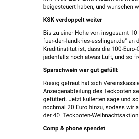
beigesteuert haben, und wünschen we
KSK verdoppelt weiter
Bis zu einer Höhe von insgesamt 10 
fuer-den-landkries-esslingen.de“ an
Kreditinstitut ist, dass die 100-Euro
jedenfalls noch etwas Luft, und so f
Sparschwein war gut gefüllt
Riesig gefreut hat sich Vereinskassie
Anzeigenabteilung des Teckboten sei
gefüttert. Jetzt kullerten sage un
nochmal 20 Euro hinzu, sodass wir a
der 40. Teckboten-Weihnachtsaktion 
Comp & phone spendet