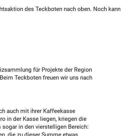
chtsaktion des Teckboten nach oben. Noch kann
fizsammlung für Projekte der Region
. Beim Teckboten freuen wir uns nach
h auch mit ihrer Kaffeekasse
o in der Kasse liegen, kriegen die
ogar in den vierstelligen Bereich:
len, die zu dieser Summe etwas