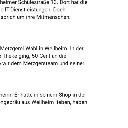
heimer Schülestraße 13. Dort hat die
e IT-Dienstleistungen. Doch
 sprich um ihre Mitmenschen.
Metzgerei Wahl in Weilheim. In der
 Theke ging, 50 Cent an die
e wir dem Metzgersteam und seiner
im: Er hatte in seinem Shop in der
tengebräu aus Weilheim lieben, haben