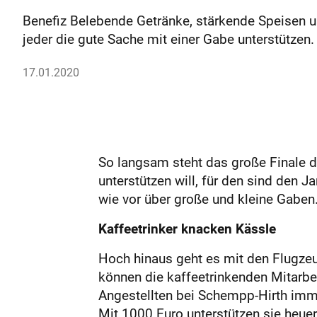
Benefiz Belebende Getränke, stärkende Speisen 
jeder die gute Sache mit einer Gabe unterstützen. 
17.01.2020
So langsam steht das große Finale d
unterstützen will, für den sind den 
wie vor über große und kleine Gaben
Kaffeetrinker knacken Kässle
Hoch hinaus geht es mit den Flugze
können die kaffeetrinkenden Mitarbei
Angestellten bei Schempp-Hirth imme
Mit 1000 Euro unterstützen sie heue