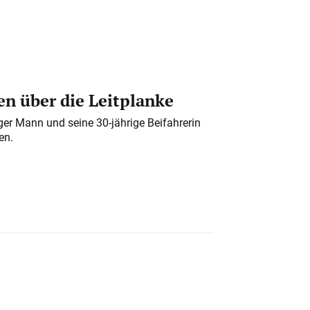
n über die Leitplanke
iger Mann und seine 30-jährige Beifahrerin
en.