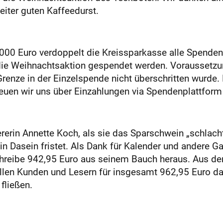
iter guten Kaffeedurst.
000 Euro verdoppelt die Kreissparkasse alle Spenden,
 die Weihnachtsaktion gespendet werden. Voraussetzun
-Grenze in der Einzelspende nicht überschritten wurde. 
reuen wir uns über Einzahlungen via Spendenplattform
rerin Annette Koch, als sie das Sparschwein „schlacht
n Dasein fristet. Als Dank für Kalender und andere G
d schreibe 942,95 Euro aus seinem Bauch heraus. Aus
llen Kunden und Lesern für insgesamt 962,95 Euro dan
fließen.