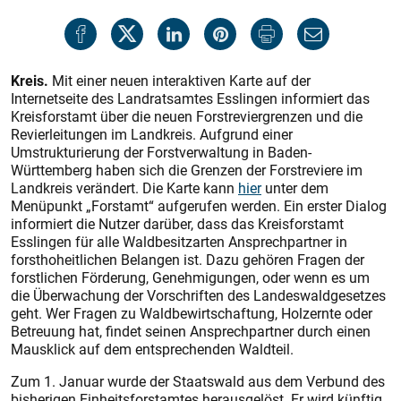
Kreis.
Mit einer neuen interaktiven Karte auf der
Internetseite des Landratsamtes Esslingen informiert das
Kreisforstamt über die neuen Forstreviergrenzen und die
Revierleitungen im Landkreis. Aufgrund einer
Umstrukturierung der Forstverwaltung in Baden-
Württemberg haben sich die Grenzen der Forstreviere im
Landkreis verändert. Die Karte kann
hier
unter dem
Menüpunkt „Forstamt“ aufgerufen werden. Ein erster Dialog
informiert die Nutzer darüber, dass das Kreisforstamt
Esslingen für alle Waldbesitzarten Ansprechpartner in
forsthoheitlichen Belangen ist. Dazu gehören Fragen der
forstlichen Förderung, Genehmigungen, oder wenn es um
die Überwachung der Vorschriften des Landeswaldgesetzes
geht. Wer Fragen zu Waldbewirtschaftung, Holzernte oder
Betreuung hat, findet seinen Ansprechpartner durch einen
Mausklick auf dem entsprechenden Waldteil.
Zum 1. Januar wurde der Staatswald aus dem Verbund des
bisherigen Einheitsforstamtes herausgelöst. Er wird künftig