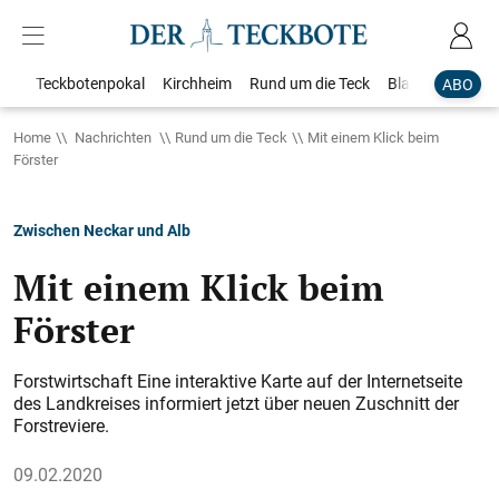
Teckbotenpokal
Kirchheim
Rund um die Teck
Blaulicht
Loka
ABO
Home
Nachrichten
Rund um die Teck
Mit einem Klick beim
Förster
Zwischen Neckar und Alb
Mit einem Klick beim
Förster
Forstwirtschaft Eine interaktive Karte auf der Internetseite
des Landkreises informiert jetzt über neuen Zuschnitt der
Forstreviere.
09.02.2020