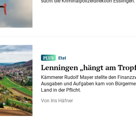
sucht die Kriminalpolizeidirektion Esslingen.
Etat
Lenningen „hängt am Tropf
Kämmerer Rudolf Mayer stellte den Finanzzw
Ausgaben und Aufgaben kam von Bürgermeist
Land in der Pflicht.
Iris Häfner