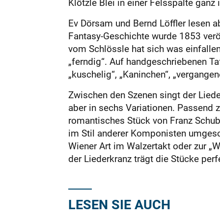
Klötzle Blei in einer Felsspalte ganz
Ev Dörsam und Bernd Löffler lesen a
Fantasy-Geschichte wurde 1853 veröf
vom Schlössle hat sich was einfallen
„ferndig“. Auf handgeschriebenen Taf
„kuschelig“, „Kaninchen“, „vergangen
Zwischen den Szenen singt der Liede
aber in sechs Variationen. Passend 
romantisches Stück von Franz Schuber
im Stil anderer Komponisten umgeschr
Wiener Art im Walzertakt oder zur „W
der Liederkranz trägt die Stücke per
LESEN SIE AUCH