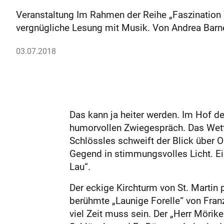
Veranstaltung Im Rahmen der Reihe „Faszination 
vergnügliche Lesung mit Musik. Von Andrea Barn
03.07.2018
Das kann ja heiter werden. Im Hof d
humorvollen Zwiegespräch. Das Wette
Schlössles schweift der Blick über 
Gegend in stimmungsvolles Licht. Ei
Lau“.
Der eckige Kirchturm von St. Martin 
berühmte „Launige Forelle“ von Fran
viel Zeit muss sein. Der „Herr Mörik