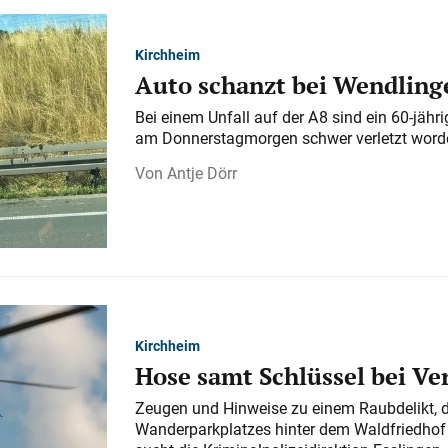
Kirchheim
Auto schanzt bei Wendlinge
Bei einem Unfall auf der A 8 sind ein 60-jähr
am Donnerstagmorgen schwer verletzt word
Antje Dörr
Kirchheim
Hose samt Schlüssel bei V
Zeugen und Hinweise zu einem Raubdelikt, 
Wanderparkplatzes hinter dem Waldfriedhof a