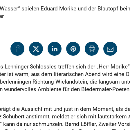
Wasser“ spielen Eduard Mörike und der Blautopf beim
er
es Lenninger Schlössles treffen sich der „Herr Mörike
r ist warm, aus dem literarischen Abend wird eine 
Oberlenningen Richtung Wielandstein, die langsam un
n wundervolles Ambiente für den Biedermaier-Poeten 
prägt die Aussicht mit und just in dem Moment, als d
z Schubert anstimmt, meldet er sich mit lautstarkem 
e“ kann da nur schmunzeln. Bernd Löffler, Zweiter Vor