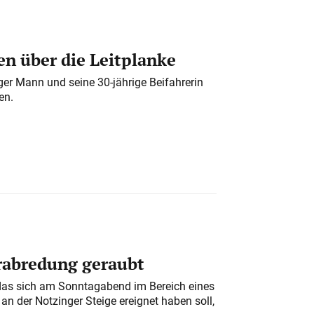
n über die Leitplanke
iger Mann und seine 30-jährige Beifahrerin
en.
erabredung geraubt
das sich am Sonntagabend im Bereich eines
n der Notzinger Steige ereignet haben soll,