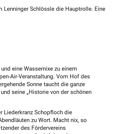
 Lenninger Schlössle die Hauptrolle. Eine
“ und eine Wassernixe zu einem
Open-Air-Veranstaltung. Vom Hof des
tergehende Sonne taucht die ganze
und seine „Historie von der schönen
er Liederkranz Schopfloch die
Abendläuten zu Wort. Macht nix, so
sitzender des Fördervereins