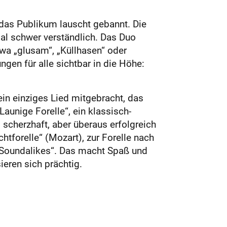
das Publikum lauscht gebannt. Die
mal schwer verständlich. Das Duo
twa „glusam“, „Küllhasen“ oder
gen für alle sichtbar in die Höhe:
in einziges Lied mitgebracht, das
aunige Forelle“, ein klassisch-
scherzhaft, aber überaus erfolgreich
tforelle“ (Mozart), zur Forelle nach
n „Soundalikes“. Das macht Spaß und
ieren sich prächtig.