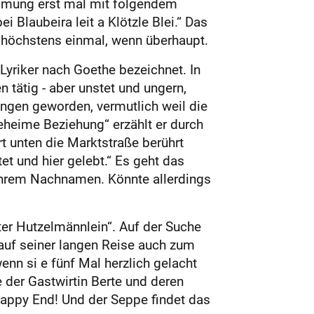
timmung erst mal mit folgendem
i Blaubeira leit a Klötzle Blei.“ Das
höchstens einmal, wenn überhaupt.
Lyriker nach Goethe bezeichnet. In
 tätig - aber unstet und ungern,
ungen geworden, vermutlich weil die
geheime Beziehung“ erzählt er durch
rt unten die Marktstraße berührt
et und hier gelebt.“ Es geht das
ihrem Nachnamen. Könnte allerdings
rter Hutzelmännlein“. Auf der Suche
auf seiner langen Reise auch zum
enn si e fünf Mal herzlich gelacht
 der Gastwirtin Berte und deren
Happy End! Und der Seppe findet das