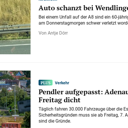
Auto schanzt bei Wendlinge
Bei einem Unfall auf der A 8 sind ein 60-jähr
am Donnerstagmorgen schwer verletzt word
Antje Dörr
Verkehr
Pendler aufgepasst: Adenau
Freitag dicht
Täglich fahren 30.000 Fahrzeuge über die E
Sicherheitsgründen muss sie ab Freitag, 7. 
sind die Gründe.