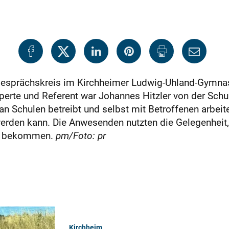
Gesprächskreis im Kirchheimer Ludwig-Uhland-Gymnas
erte und Referent war Johannes Hitzler von der Schu
n Schulen betreibt und selbst mit Betroffenen arbeitet
 werden kann. Die Anwesenden nutzten die Gelegenheit
zu bekommen.
pm/Foto: pr
Kirchheim