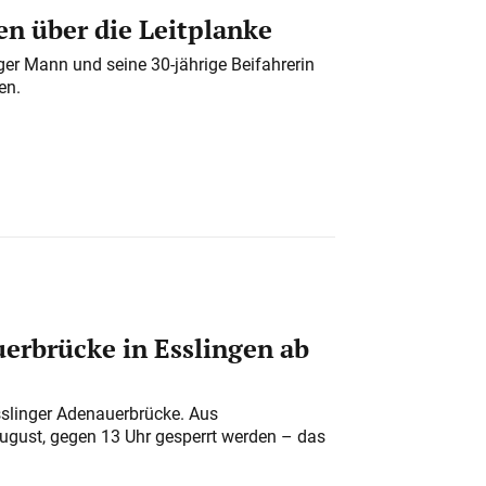
n über die Leitplanke
iger Mann und seine 30-jährige Beifahrerin
en.
erbrücke in Esslingen ab
sslinger Adenauerbrücke. Aus
August, gegen 13 Uhr gesperrt werden – das