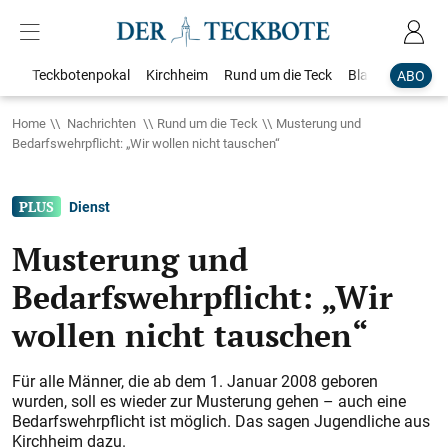
Teckbotenpokal
Kirchheim
Rund um die Teck
Blaulicht
Loka
ABO
Home
Nachrichten
Rund um die Teck
Musterung und
Bedarfswehrpflicht: „Wir wollen nicht tauschen“
Dienst
Musterung und
Bedarfswehrpflicht: „Wir
wollen nicht tauschen“
Für alle Männer, die ab dem 1. Januar 2008 geboren
wurden, soll es wieder zur Musterung gehen – auch eine
Bedarfswehrpflicht ist möglich. Das sagen Jugendliche aus
Kirchheim dazu.