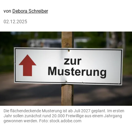
Debora Schreiber
02.12.2025
Die flächendeckende Musterung ist ab Juli 2027 geplant. Im ersten
Jahr sollen zunächst rund 20.000 Freiwillige aus einem Jahrgang
gewonnen werden. Foto: stock.adobe.com