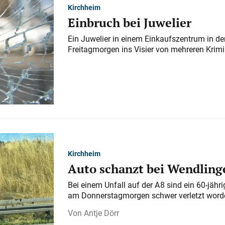
Kirchheim
Einbruch bei Juwelier
Ein Juwelier in einem Einkaufszentrum in der
Freitagmorgen ins Visier von mehreren Krimi
Kirchheim
Auto schanzt bei Wendlinge
Bei einem Unfall auf der A 8 sind ein 60-jähr
am Donnerstagmorgen schwer verletzt word
Antje Dörr