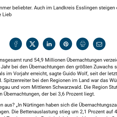
er beliebter. Auch im Landkreis Esslingen steigen 
e Lieb
 insgesamt rund 54,9 Millionen Übernachtungen verze
Jahr bei den Übernachtungen den größten Zuwachs s
s im Vorjahr erreicht, sagte Guido Wolf, seit der let
. Spitzenreiter bei den Regionen im Land war das W
gau und vom Mittleren Schwarzwald. Die Region Stuttg
n Übernachtungen, der bei 3,6 Prozent liegt.
en aus? „In Nürtingen haben sich die Übernachtungsza
gen. Die Bettenauslastung stieg um 2,1 Prozent auf 4