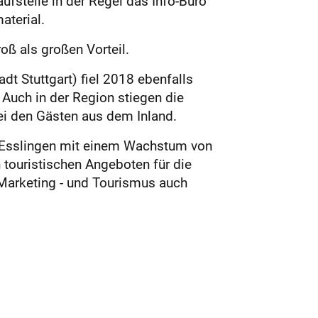
ufstelle in der Regel das Info-Büro
aterial.
oß als großen Vorteil.
dt Stuttgart) fiel 2018 ebenfalls
 Auch in der Region stiegen die
ei den Gästen aus dem Inland.
mt Esslingen mit einem Wachstum von
touristischen Angeboten für die
 Marketing - und Tourismus auch