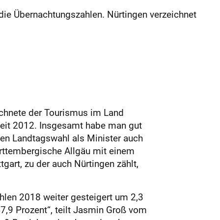
die Übernachtungszahlen. Nürtingen verzeichnet
ichnete der Tourismus im Land
eit 2012. Insgesamt habe man gut
zten Landtagswahl als Minister auch
ürttembergische Allgäu mit einem
art, zu der auch Nürtingen zählt,
hlen 2018 weiter gesteigert um 2,3
7,9 Prozent“, teilt Jasmin Groß vom