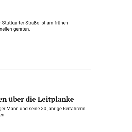
 Stuttgarter Straße ist am frühen
nellen geraten.
n über die Leitplanke
iger Mann und seine 30-jährige Beifahrerin
en.