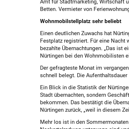
Amt für Stadtmarketing, Wirtschaft 
Betten. Vermieter von Ferienwohnung
Wohnmobilstellplatz sehr beliebt
Einen deutlichen Zuwachs hat Nürti
Festplatz registriert. Für eine Nach
bezahlte Übernachtungen. „Das ist e
Nürtingen bei den Wohnmobilisten ei
Der gefragteste Monat im vergangen
schnell belegt. Die Aufenthaltsdaue
Ein Blick in die Statistik der Nürting
Stadt übernachten, sondern Geschäfts
bekommen. Das bestätigt die Übernac
Nürtingen zurück, „weil in diesem Z
Mehr los ist in den Sommermonaten i