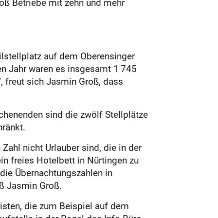
roß Betriebe mit zehn und mehr
lstellplatz auf dem Oberensinger
nen Jahr waren es insgesamt 1 745
, freut sich Jasmin Groß, dass
enenden sind die zwölf Stellplätze
hränkt.
 Zahl nicht Urlauber sind, die in der
n freies Hotelbett in Nürtingen zu
 die Übernachtungszahlen in
iß Jasmin Groß.
isten, die zum Beispiel auf dem