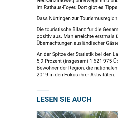
Neckartalradweg unterwegs sind und d
im Rathaus-Foyer. Dort gibt es Tipp
Dass Nürtingen zur Tourismusregion 
Die touristische Bilanz für die Gesa
positiv aus. Man erreichte erstmals 
Übernachtungen ausländischer Gäste 
An der Spitze der Statistik bei den
5,9 Prozent (insgesamt 1 621 975 Üb
Bewohner der Region, die nationalen 
2019 in den Fokus ihrer Aktivitäten.
LESEN SIE AUCH