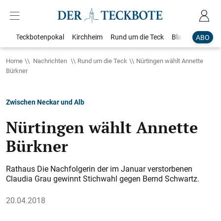
Teckbotenpokal
Kirchheim
Rund um die Teck
Blaulicht
Loka
ABO
Home
Nachrichten
Rund um die Teck
Nürtingen wählt Annette
Bürkner
Zwischen Neckar und Alb
Nürtingen wählt Annette
Bürkner
Rathaus Die Nachfolgerin der im Januar verstorbenen
Claudia Grau gewinnt Stichwahl gegen Bernd Schwartz.
20.04.2018