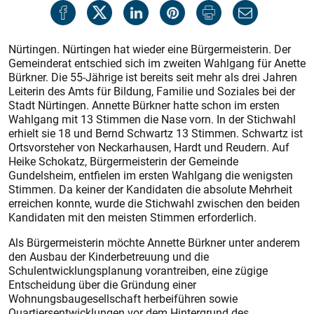
Nürtingen. Nürtingen hat wieder eine Bürgermeisterin. Der
Gemeinderat entschied sich im zweiten Wahlgang für Anette
Bürkner. Die 55-Jährige ist bereits seit mehr als drei Jahren
Leiterin des Amts für Bildung, Familie und Soziales bei der
Stadt Nürtingen. Annette Bürkner hatte schon im ersten
Wahlgang mit 13 Stimmen die Nase vorn. In der Stichwahl
erhielt sie 18 und Bernd Schwartz 13 Stimmen. Schwartz ist
Ortsvorsteher von Neckarhausen, Hardt und Reudern. Auf
Heike Schokatz, Bürgermeisterin der Gemeinde
Gundelsheim, entfielen im ersten Wahlgang die wenigsten
Stimmen. Da keiner der Kandidaten die absolute Mehrheit
erreichen konnte, wurde die Stichwahl zwischen den beiden
Kandidaten mit den meisten Stimmen erforderlich.
Als Bürgermeisterin möchte Annette Bürkner unter anderem
den Ausbau der Kinderbetreuung und die
Schulentwicklungsplanung vorantreiben, eine zügige
Entscheidung über die Gründung einer
Wohnungsbaugesellschaft herbeiführen sowie
Quartiersentwicklungen vor dem Hintergrund des