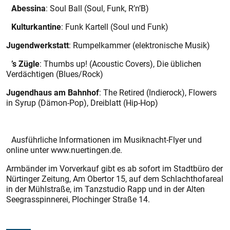
Abessina
: Soul Ball (Soul, Funk, R’n’B)
Kulturkantine
: Funk Kartell (Soul und Funk)
Jugendwerkstatt
: Rumpelkammer (elektronische Musik)
’s Zügle
: Thumbs up! (Acoustic Covers), Die üblichen
Verdächtigen (Blues/Rock)
Jugendhaus am Bahnhof
: The Retired (Indierock), Flowers
in Syrup (Dämon-Pop), Dreiblatt (Hip-Hop)
Ausführliche Informationen im Musiknacht-Flyer und
online unter www.nuertingen.de.
Armbänder im Vorverkauf gibt es ab sofort im Stadtbüro der
Nürtinger Zeitung, Am Obertor 15, auf dem Schlachthofareal
in der Mühlstraße, im Tanzstudio Rapp und in der Alten
Seegrasspinnerei, Plochinger Straße 14.