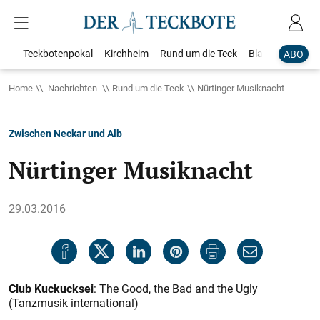
Teckbotenpokal
Kirchheim
Rund um die Teck
Blaulicht
Loka
ABO
Home
Nachrichten
Rund um die Teck
Nürtinger Musiknacht
Zwischen Neckar und Alb
Nürtinger Musiknacht
29.03.2016
Club Kuckucksei
: The Good, the Bad and the Ugly
(Tanzmusik international)