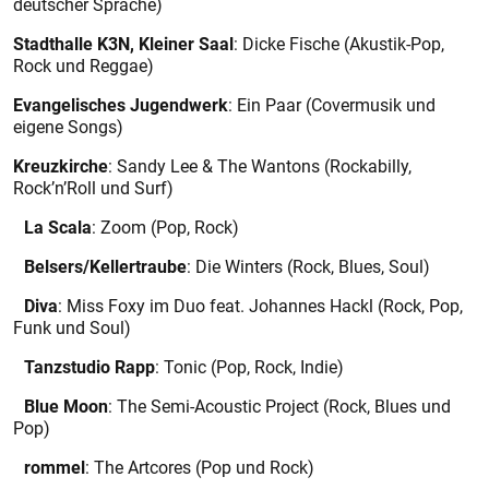
deutscher Sprache)
Stadthalle K3N, Kleiner Saal
: Dicke Fische (Akustik-Pop,
Rock und Reggae)
Evangelisches Jugendwerk
: Ein Paar (Covermusik und
eigene Songs)
Kreuzkirche
: Sandy Lee & The Wantons (Rockabilly,
Rock’n’Roll und Surf)
La Scala
: Zoom (Pop, Rock)
Belsers/Kellertraube
: Die Winters (Rock, Blues, Soul)
Diva
: Miss Foxy im Duo feat. Johannes Hackl (Rock, Pop,
Funk und Soul)
Tanzstudio Rapp
: Tonic (Pop, Rock, Indie)
Blue Moon
: The Semi-Acoustic Project (Rock, Blues und
Pop)
rommel
: The Artcores (Pop und Rock)