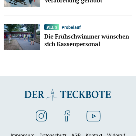
Verabredung geraubt
Probelauf
Die Frühschwimmer wünschen
sich Kassenpersonal
Impressum
Datenschutz
AGB
Kontakt
Widerruf