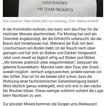
Das „Incanto“-Team bietet jetzt nur Catering.
Foto: Markus Brändli
In der Kornstraße wohnen, das kann sich das Paar für die
nächsten Monate abschminken. Für Montag hat sich ein
Chemiker angekündigt, der die Giftstoffe untersucht, die der
Brand dort hinterlassen hat. Während der Ruß mit dem
Löschschaum am Boden klebt, ist der Rauch nach oben
gezogen und hat sich an Balken und Decken festgesetzt.
Jetzt noch rieselt es täglich eifrig auf Böden und Möbel.
„Wir können praktisch alles wegschmeißen“, bedauert die
gelernte Kosmetikerin. Manche raten dem Paar, den Dreck -
soweit möglich - einfach wegzuwischen, andere warnen vor
den Giften. Klar ist für die beiden jetzt schon, dass die
Wohnung einer fachmännischen Generalreinigung bedarf.
Wie‘s letztlich genau weitergeht, wird sich erst in den nächs­
ten Wochen klären. Etwas weniger schlimm scheint die Lage
beim Nachbarn zu sein.
Zur privaten Misere kommen die Sorgen ums Restaurant.