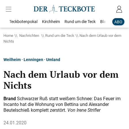
Teckbotenpokal
Kirchheim
Rund um die Teck
Blaulicht
Loka
ABO
Home
Nachrichten
Rund um die Teck
Nach dem Urlaub vor dem
Nichts
Weilheim · Lenningen · Umland
Nach dem Urlaub vor dem
Nichts
Brand
Schwarzer Ruß statt weißem Schnee: Das Feuer im
Incanto hat die Wohnung von Bettina und Alexander
Beutelschieß komplett zerstört.
Von Irene Strifler
24.01.2020