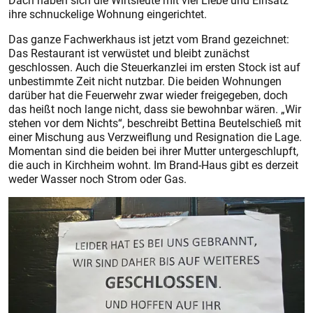
ihre schnuckelige Wohnung eingerichtet.
Das ganze Fachwerkhaus ist jetzt vom Brand gezeichnet:
Das Restaurant ist verwüs­tet und bleibt zunächst
geschlossen. Auch die Steuerkanzlei im ersten Stock ist auf
unbestimmte Zeit nicht nutzbar. Die beiden Wohnungen
darüber hat die Feuerwehr zwar wieder freigegeben, doch
das heißt noch lange nicht, dass sie bewohnbar wären. „Wir
stehen vor dem Nichts“, beschreibt Bettina Beutelschieß mit
einer Mischung aus Verzweiflung und Resignation die Lage.
Momentan sind die beiden bei ihrer Mutter untergeschlupft,
die auch in Kirchheim wohnt. Im Brand-Haus gibt es derzeit
weder Wasser noch Strom oder Gas.