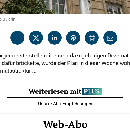
o Bulgrin
Bürgermeisterstelle mit einem dazugehörigen Dezernat 
 dafür bröckelte, wurde der Plan in dieser Woche wohl
natsstruktur ...