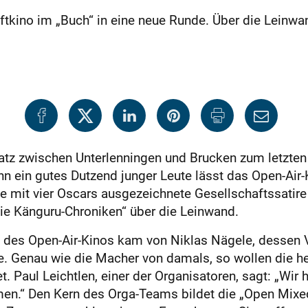
tkino im „Buch“ in eine neue Runde. Über die Leinwa
atz zwischen Unterlenningen und Brucken zum letzte
nn ein gutes Dutzend junger Leute lässt das Open-Air
ie mit vier Oscars ausgezeichnete Gesellschaftssatir
„Die Känguru-Chroniken“ über die Leinwand.
ge des Open-Air-Kinos kam von Niklas Nägele, dessen 
e. Genau wie die Macher von damals, so wollen die heu
. Paul Leichtlen, einer der Organisatoren, sagt: „Wir h
n.“ Den Kern des Orga-Teams bildet die „Open Mixed 