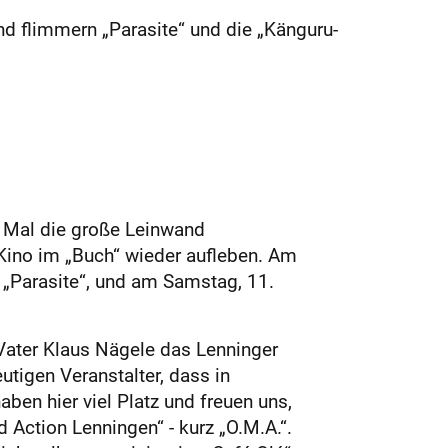
nd flimmern „Parasite“ und die „Känguru-
n Mal die große Leinwand
-Kino im „Buch“ wieder aufleben. Am
e „Parasite“, und am Samstag, 11.
Vater Klaus Nägele das Lenninger
tigen Veranstalter, dass in
aben hier viel Platz und freuen uns,
Action Lenningen“ - kurz „O.M.A.“.