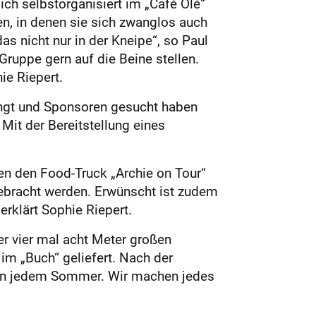
ch selbstorganisiert im „Café Olé“
n, in denen sie sich zwanglos auch
s nicht nur in der Kneipe“, so Paul
Gruppe gern auf die Beine stellen.
ie Riepert.
ängt und Sponsoren gesucht haben
Mit der Bereitstellung eines
en den Food-Truck „Archie on Tour“
gebracht werden. Erwünscht ist zudem
rklärt Sophie Riepert.
r vier mal acht Meter großen
im „Buch“ geliefert. Nach der
e in jedem Sommer. Wir machen jedes