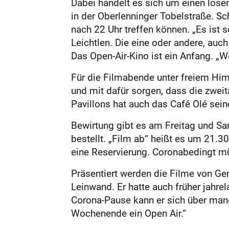
Dabei handelt es sich um einen lose
in der Oberlenninger Tobelstraße. S
nach 22 Uhr treffen können. „Es ist 
Leichtlen. Die eine oder andere, auc
Das Open-Air-Kino ist ein Anfang. „W
Für die Filmabende unter freiem Hi
und mit dafür sorgen, dass die zweit
Pavillons hat auch das Café Olé sein
Bewirtung gibt es am Freitag und Sa
bestellt. „Film ab“ heißt es um 21.
eine Reservierung. Coronabedingt mü
Präsentiert werden die Filme von Ge
Leinwand. Er hatte auch früher jahre
Corona-Pause kann er sich über mang
Wochenende ein Open Air.“