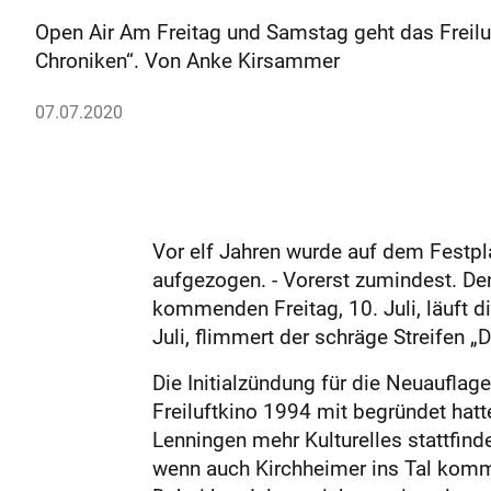
Open Air Am Freitag und Samstag geht das Freiluf
Chroniken“. Von Anke Kirsammer
07.07.2020
Vor elf Jahren wurde auf dem Festpl
aufgezogen. - Vorerst zumindest. De
kommenden Freitag, 10. Juli, läuft d
Juli, flimmert der schräge Streifen 
Die Initialzündung für die Neuaufla
Freiluftkino 1994 mit begründet hatt
Lenningen mehr Kulturelles stattfindet
wenn auch Kirchheimer ins Tal komme