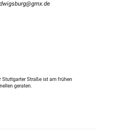
.ludwigsburg@gmx.de
 Stuttgarter Straße ist am frühen
nellen geraten.