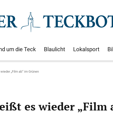
nd um die Teck
Blaulicht
Lokalsport
Bi
 wieder „Film ab“ im Grünen
eißt es wieder „Film