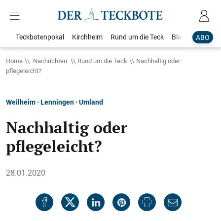
Teckbotenpokal
Kirchheim
Rund um die Teck
Blaulicht
Loka
ABO
Home
Nachrichten
Rund um die Teck
Nachhaltig oder
pflegeleicht?
Weilheim · Lenningen · Umland
Nachhaltig oder
pflegeleicht?
28.01.2020