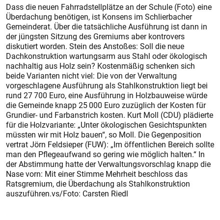
Dass die neuen Fahrradstellplätze an der Schule (Foto) eine
Überdachung benötigen, ist Konsens im Schlierbacher
Gemeinderat. Über die tatsächliche Ausführung ist dann in
der jüngsten Sitzung des Gremiums aber kontrovers
diskutiert worden. Stein des Anstoßes: Soll die neue
Dachkonstruktion wartungsarm aus Stahl oder ökologisch
nachhaltig aus Holz sein? Kostenmäßig schenken sich
beide Varianten nicht viel: Die von der Verwaltung
vorgeschlagene Ausführung als Stahlkonstruktion liegt bei
rund 27 700 Euro, eine Ausführung in Holzbauweise würde
die Gemeinde knapp 25 000 Euro zuzüglich der Kosten für
Grundier- und Farbanstrich kosten. Kurt Moll (CDU) plädierte
für die Holzvariante: „Unter ökologischen Gesichtspunkten
müssten wir mit Holz bauen“, so Moll. Die Gegenposition
vertrat Jörn Feldsieper (FUW): „Im öffentlichen Bereich sollte
man den Pflegeaufwand so gering wie möglich halten.“ In
der Abstimmung hatte der Verwaltungsvorschlag knapp die
Nase vorn: Mit einer Stimme Mehrheit beschloss das
Ratsgremium, die Überdachung als Stahlkonstruktion
auszuführen.vs/Foto: Carsten Riedl