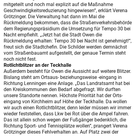
mitgeteilt und noch mal explizit auf die Maßnahme
Geschwindigkeitsreduzierung hingewiesen“, erklärt Verena
Grötzinger. Die Verwaltung hat dann im Mai die
Rückmeldung bekommen, dass die Straßenverkehrsbehörde
dem Regierungspräsidium die Umsetzung für Tempo 30 bei
Nacht empfiehlt. „Jetzt hat die Stadt Owen die
Rückmeldung erhalten: Tempo 30 bei Nacht ist genehmigt!“,
freut sich die Stadtchefin. Die Schilder werden demnächst
vom Straßenbauamt aufgestellt, der genaue Termin steht
noch nicht fest.
Rotlichtblitzer an der Teckhalle
Außerdem besteht für Owen die Aussicht auf weitere Blitzer.
Bislang steht am Ortsaus- beziehungsweise -eingang in
Richtung Lenningen eine Anlage. „Das Landratsamt hat bei
den Kreiskommunen den Bedarf abgefragt. Wir durften
unsere Standorte nennen. Höchste Priorität hat der Orts-
eingang von Kirchheim auf Höhe der Teckhalle. Da wollen
wir auch einen Rotlichtblitzer, denn leider müssen wir immer
wieder feststellen, dass Lkw bei Rot über die Ampel fahren.
Das ist allein schon wegen der Fußgänger bedenklich, die
Richtung Sport- und Tennisplätze wollen“, prangert Verena
Grötzinger dieses Fehlverhalten an. Auf Platz zwei der