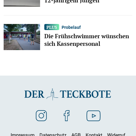
12-jährigem Jungen
Probelauf
Die Frühschwimmer wünschen
sich Kassenpersonal
Impressum
Datenschutz
AGB
Kontakt
Widerruf