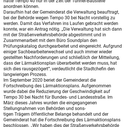
hätte Tempo 40 nur in der Zeit der Tunnel-Baustelle
anordnen können.
Daraufhin hat der Gemeinderat die Verwaltung beauftragt,
bei der Behörde wegen Tempo 30 bei Nacht vorstellig zu
werden. Damit das Verfahren ins Laufen gebracht werden
konnte, war ein Antrag nötig. „Die Verwaltung hat sich dann
mit der Straßenverkehrsbehörde abgestimmt und in
Zusammenarbeit mit dem Büro Soundplan den
Prüfungskatalog durchgearbeitet und eingereicht. Aufgrund
einiger Sachbearbeiterwechsel und auch immer wieder
gestellten Nachforderungen und schließlich der Mitteilung,
dass der Lärmaktionsplan überarbeitet werden muss, hat
sich dies rausgezögert“, verdeutlicht die Stadtchefin den
langwierigen Prozess.
Im September 2020 beriet der Gemeinderat die
Fortschreibung des Lärmaktionsplans. Aufgenommen
wurde dabei die Reduzierung der Geschwindigkeit auf
Tempo 30 bei Nacht für Bundes- und Landesstraße. Im
März dieses Jahres wurden die eingegangenen
Stellungnahmen von Behörden und sons-
tigen Trägern öffentlicher Belange behandelt und der
Gemeinderat hat die Fortschreibung des Lärmaktionsplans
beschlossen. „Wir haben dies der Straßenverkehrsbehörde