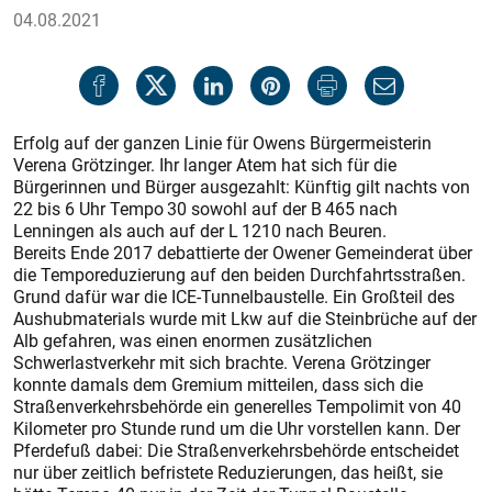
04.08.2021
Erfolg auf der ganzen Linie für Owens Bürgermeisterin
Verena Grötzinger. Ihr langer Atem hat sich für die
Bürgerinnen und Bürger ausgezahlt: Künftig gilt nachts von
22 bis 6 Uhr Tempo 30 sowohl auf der B 465 nach
Lenningen als auch auf der L 1210 nach Beuren.
Bereits Ende 2017 debattierte der Owener Gemeinderat über
die Temporeduzierung auf den beiden Durchfahrtsstraßen.
Grund dafür war die ICE-Tunnelbaustelle. Ein Großteil des
Aushubmaterials wurde mit Lkw auf die Steinbrüche auf der
Alb gefahren, was einen enormen zusätzlichen
Schwerlastverkehr mit sich brachte. Verena Grötzinger
konnte damals dem Gremium mitteilen, dass sich die
Straßenverkehrsbehörde ein generelles Tempolimit von 40
Kilometer pro Stunde rund um die Uhr vorstellen kann. Der
Pferdefuß dabei: Die Straßenverkehrsbehörde entscheidet
nur über zeitlich befristete Reduzierungen, das heißt, sie