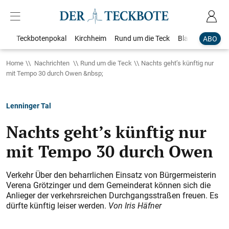
Teckbotenpokal
Kirchheim
Rund um die Teck
Blaulicht
Loka
ABO
Home
Nachrichten
Rund um die Teck
Nachts geht’s künftig nur
mit Tempo 30 durch Owen &nbsp;
Lenninger Tal
Nachts geht’s künftig nur
mit Tempo 30 durch Owen
Verkehr Über den beharrlichen Einsatz von Bürgermeisterin
Verena Grötzinger und dem Gemeinderat können sich die
Anlieger der verkehrsreichen Durchgangsstraßen freuen. Es
dürfte künftig leiser werden.
Von Iris Häfner