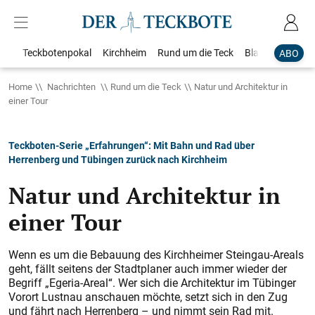
Teckbotenpokal
Kirchheim
Rund um die Teck
Blaulicht
Loka
ABO
Home
Nachrichten
Rund um die Teck
Natur und Architektur in
einer Tour
Teckboten-Serie „Erfahrungen“: Mit Bahn und Rad über
Herrenberg und Tübingen zurück nach Kirchheim
Natur und Architektur in
einer Tour
Wenn es um die Bebauung des Kirchheimer Steingau-Areals
geht, fällt seitens der Stadtplaner auch immer wieder der
Begriff „Egeria-Areal“. Wer sich die Architektur im Tübinger
Vorort Lustnau anschauen möchte, setzt sich in den Zug
und fährt nach Herrenberg – und nimmt sein Rad mit.