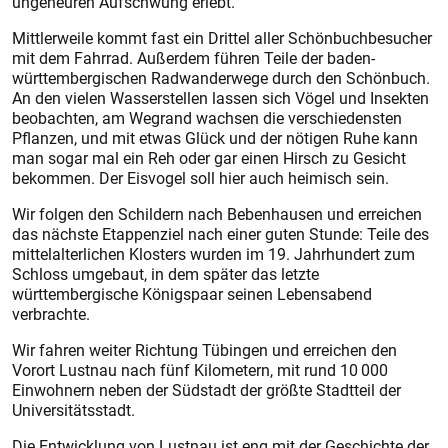
ungeheuren Aufschwung erlebt.
Mittlerweile kommt fast ein Drittel aller Schönbuchbesucher
mit dem Fahrrad. Außerdem führen Teile der baden-
württembergischen Radwanderwege durch den Schönbuch.
An den vielen Wasserstellen lassen sich Vögel und Insekten
beobachten, am Wegrand wachsen die verschiedensten
Pflanzen, und mit etwas Glück und der nötigen Ruhe kann
man sogar mal ein Reh oder gar einen Hirsch zu Gesicht
bekommen. Der Eisvogel soll hier auch heimisch sein.
Wir folgen den Schildern nach Bebenhausen und erreichen
das nächste Etappenziel nach einer guten Stunde: Teile des
mittelalterlichen Klosters wurden im 19. Jahrhundert zum
Schloss umgebaut, in dem später das letzte
württembergische Königspaar seinen Lebensabend
verbrachte.
Wir fahren weiter Richtung Tübingen und erreichen den
Vorort Lustnau nach fünf Kilometern, mit rund 10 000
Einwohnern neben der Südstadt der größte Stadtteil der
Universitätsstadt.
Die Entwicklung von Lustnau ist eng mit der Geschichte der