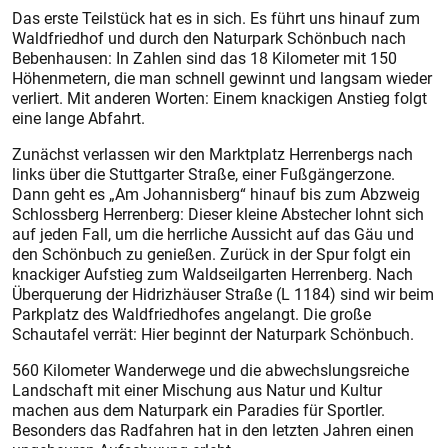
Das erste Teilstück hat es in sich. Es führt uns hinauf zum
Waldfriedhof und durch den Naturpark Schönbuch nach
Bebenhausen: In Zahlen sind das 18 Kilometer mit 150
Höhenmetern, die man schnell gewinnt und langsam wieder
verliert. Mit anderen Worten: Einem knackigen Anstieg folgt
eine lange Abfahrt.
Zunächst verlassen wir den Marktplatz Herrenbergs nach
links über die Stuttgarter Straße, einer Fußgängerzone.
Dann geht es „Am Johannisberg“ hinauf bis zum Abzweig
Schlossberg Herrenberg: Dieser kleine Abstecher lohnt sich
auf jeden Fall, um die herrliche Aussicht auf das Gäu und
den Schönbuch zu genießen. Zurück in der Spur folgt ein
knackiger Aufstieg zum Waldseilgarten Herrenberg. Nach
Überquerung der Hidrizhäuser Straße (L 1184) sind wir beim
Parkplatz des Waldfriedhofes angelangt. Die große
Schautafel verrät: Hier beginnt der Naturpark Schönbuch.
560 Kilometer Wanderwege und die abwechslungsreiche
Landschaft mit einer Mischung aus Natur und Kultur
machen aus dem Naturpark ein Paradies für Sportler.
Besonders das Radfahren hat in den letzten Jahren einen