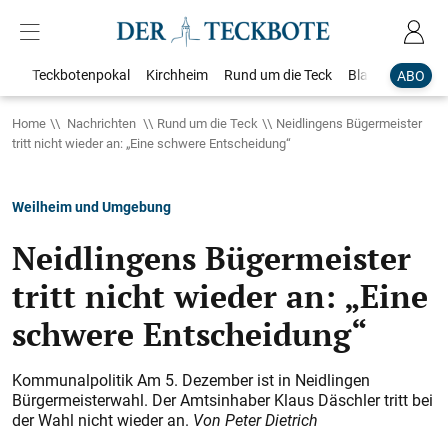
Teckbotenpokal
Kirchheim
Rund um die Teck
Blaulicht
Loka
ABO
Home
Nachrichten
Rund um die Teck
Neidlingens Bügermeister
tritt nicht wieder an: „Eine schwere Entscheidung“
Weilheim und Umgebung
Neidlingens Bügermeister
tritt nicht wieder an: „Eine
schwere Entscheidung“
Kommunalpolitik Am 5. Dezember ist in Neidlingen
Bürgermeisterwahl. Der Amts­inhaber Klaus Däschler tritt bei
der Wahl nicht wieder an.
Von Peter Dietrich