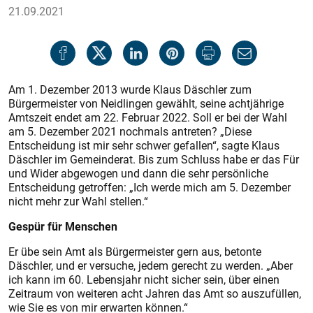
21.09.2021
Am 1. Dezember 2013 wurde Klaus Däschler zum
Bürgermeister von Neidlingen gewählt, seine achtjährige
Amtszeit endet am 22. Februar 2022. Soll er bei der Wahl
am 5. Dezember 2021 nochmals antreten? „Diese
Entscheidung ist mir sehr schwer gefallen“, sagte Klaus
Däschler im Gemeinderat. Bis zum Schluss habe er das Für
und Wider abgewogen und dann die sehr persönliche
Entscheidung getroffen: „Ich werde mich am 5. Dezember
nicht mehr zur Wahl stellen.“
Gespür für Menschen
Er übe sein Amt als Bürgermeister gern aus, betonte
Däschler, und er versuche, jedem gerecht zu werden. „Aber
ich kann im 60. Lebensjahr nicht sicher sein, über einen
Zeitraum von weiteren acht Jahren das Amt so auszufüllen,
wie Sie es von mir erwarten können.“