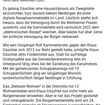
rund zehn Millionen Euro.
Es gelang Däschler, eine Hausarztpraxis als Zweigstelle
einzurichten, kurz danach bekam Neidlingen die erste
digitale Rezeptsammelstelle im Land. Letztlich stellte sich
heraus, dass die Versorgung durch die Weilheimer Praxen
ausreicht, und die Sammelstelle wird vermutlich 2022 dem
„elektronischen Rezept“ weichen. Aber beides hat über Jahre
die ärztliche Versorgung der Bürger verbessert.
Wie sein Vorgänger Rolf Kammerlander, gegen den Klaus
Däschler sich 2013 zur Wahl gestellt hatte, schöpfte Klaus
Däschler aktiv Fördermittel aus. Statt für auffällige
Großprojekte war die Gemeindeverwaltung teils im
Untergrund tätig, etwa bei der Sanierung des Kanalnetzes.
Mit der gemeinsamen Schuppenanlage mit 19
Schuppenfächern ging ein langjähriger Wunsch
landwirtschaftlich tätiger Neidlinger in Erfüllung.
Das „Betreute Wohnen“ in der Ortsmitte mit 13
Wohneinheiten wird Klaus Däschler nun nicht mehr als
Bürgermeister einweihen. Aber er hat das Projekt gestartet
und vorangebracht. Die Bürgermeisterstelle wird am 24.