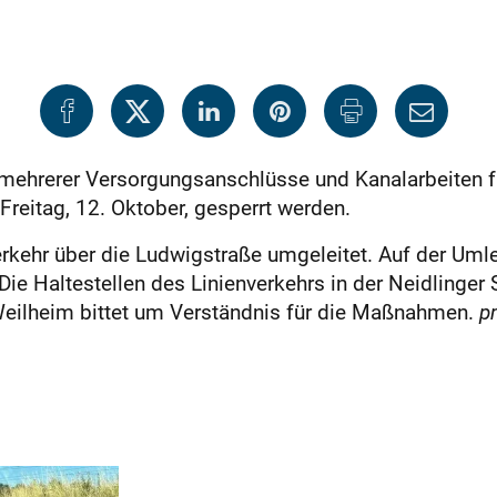
mehrerer Versorgungsanschlüsse und Kanalarbeiten f
Freitag, 12. Oktober, gesperrt werden.
rkehr über die Ludwigstraße umgeleitet. Auf der Uml
Die Haltestellen des Linienverkehrs in der Neidlinge
Weilheim bittet um Verständnis für die Maßnahmen.
p