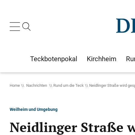
Teckbotenpokal
Kirchheim
Ru
Home
Nachrichten
Rund um die Teck
Neidlinger Straße wird ges
Weilheim und Umgebung
Neidlinger Straße w