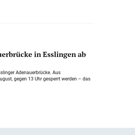
erbrücke in Esslingen ab
sslinger Adenauerbrücke. Aus
August, gegen 13 Uhr gesperrt werden – das