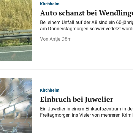
Kirchheim
Auto schanzt bei Wendlinge
Bei einem Unfall auf der A 8 sind ein 60-jähr
am Donnerstagmorgen schwer verletzt word
Antje Dörr
Kirchheim
Einbruch bei Juwelier
Ein Juwelier in einem Einkaufszentrum in der
Freitagmorgen ins Visier von mehreren Krimi