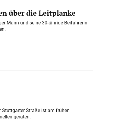
n über die Leitplanke
iger Mann und seine 30-jährige Beifahrerin
en.
 Stuttgarter Straße ist am frühen
nellen geraten.