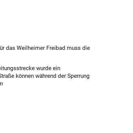
ür das Weilheimer Freibad muss die
eitungsstrecke wurde ein
r Straße können während der Sperrung
m