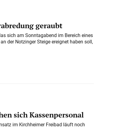
erabredung geraubt
das sich am Sonntagabend im Bereich eines
n der Notzinger Steige ereignet haben soll,
en sich Kassenpersonal
nsatz im Kirchheimer Freibad läuft noch