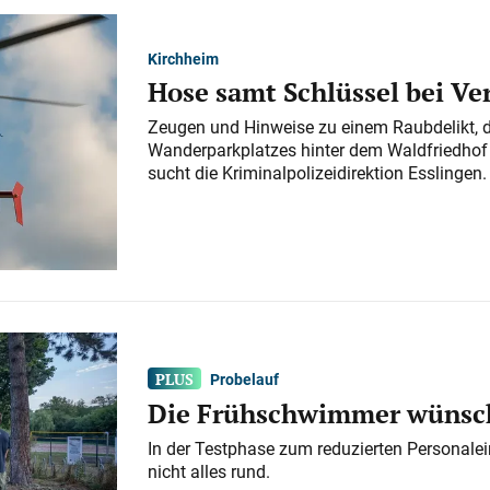
Kirchheim
Hose samt Schlüssel bei V
Zeugen und Hinweise zu einem Raubdelikt, 
Wanderparkplatzes hinter dem Waldfriedhof a
sucht die Kriminalpolizeidirektion Esslingen.
Probelauf
Die Frühschwimmer wünsch
In der Testphase zum reduzierten Personalei
nicht alles rund.