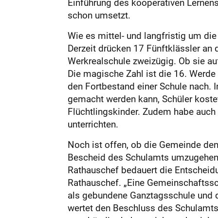
Einführung des kooperativen Lernens
schon umsetzt.
Wie es mittel- und langfristig um di
Derzeit drücken 17 Fünftklässler an
Werkrealschule zweizügig. Ob sie a
Die magische Zahl ist die 16. Werde
den Fortbestand einer Schule nach. 
gemacht werden kann, Schüler kostet,
Flüchtlingskinder. Zudem habe auch 
unterrichten.
Noch ist offen, ob die Gemeinde de
Bescheid des Schulamts umzugehen i
Rathauschef bedauert die Entscheidu
Rathauschef. „Eine Gemeinschaftssc
als gebundene Ganztagsschule und d
wertet den Beschluss des Schulamts