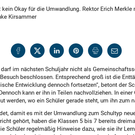
kein Okay für die Umwandlung. Rektor Erich Merkle
Anke Kirsammer
 darf im nächsten Schuljahr nicht als Gemeinschaftss
Besuch beschlossen. Entsprechend groß ist die Enttä
che Entwicklung dennoch fortsetzen“, betont der Schu
ennoch kann er ihn in Teilen nachvollziehen. In ein
t werden, wo ein Schüler gerade steht, um ihn zum nä
ndet, damit es mit der Umwandlung zum Schultyp neuer
cht gehört, haben die Klassen 5 bis 7 bereits dreima
e Schüler regelmäßig Hinweise dazu, wie sie ihr Ler