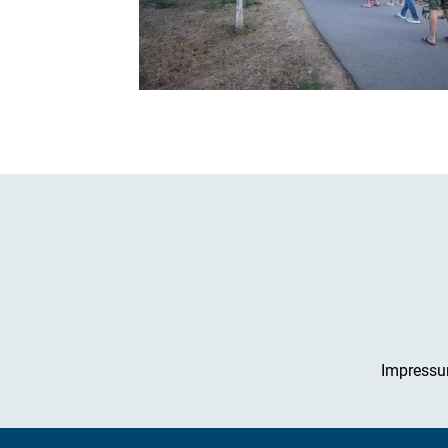
Impress