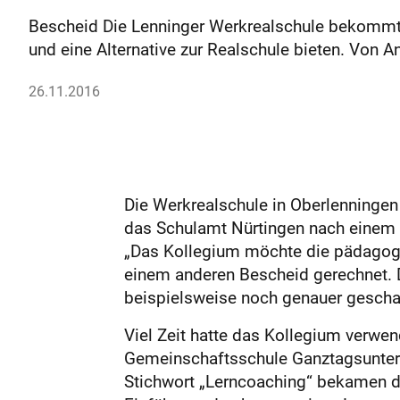
Bescheid Die Lenninger Werkrealschule bekommt 
und eine Alternative zur Realschule bieten. Von 
26.11.2016
Die Werkrealschule in Oberlenningen
das Schulamt Nürtingen nach einem 
„Das Kollegium möchte die pädagogis
einem anderen Bescheid gerechnet. D
beispielsweise noch genauer geschau
Viel Zeit hatte das Kollegium verwe
Gemeinschaftsschule Ganztagsunterri
Stichwort „Lerncoaching“ bekamen di