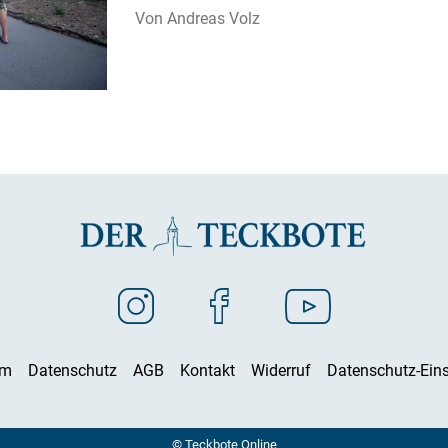
Andreas Volz
um
Datenschutz
AGB
Kontakt
Widerruf
Datenschutz-Eins
© Teckbote Online