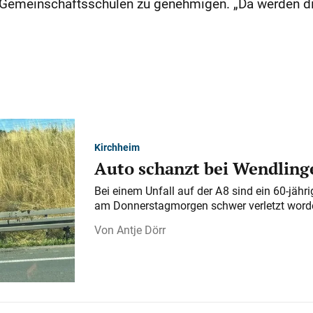
e Gemeinschaftsschulen zu genehmigen. „Da werden di
Kirchheim
Auto schanzt bei Wendlinge
Bei einem Unfall auf der A 8 sind ein 60-jähr
am Donnerstagmorgen schwer verletzt word
Antje Dörr