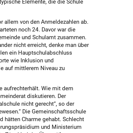
ypische Elemente, die die Schule
 vor allem von den Anmeldezahlen ab.
arteten noch 24. Davor war die
e Gemeinde und Schulamt zusammen.
nder nicht erreicht, denke man über
ulen ein Hauptschulabschluss
orte wie Inklusion und
ie auf mittlerem Niveau zu
 aufrechterhält. Wie mit dem
einderat diskutieren. Der
schule nicht gerecht“, so der
gewesen.“ Die Gemeinschaftsschule
d hätten Charme gehabt. Schlecht
erungspräsidium und Ministerium