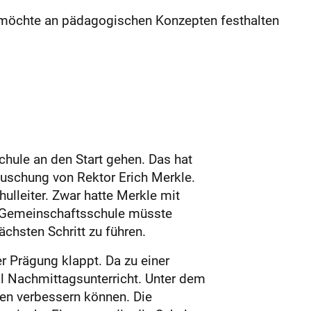
 möchte an pädagogischen Konzepten festhalten
chule an den Start gehen. Das hat
uschung von Rektor Erich Merkle.
lleiter. Zwar hatte Merkle mit
er Gemeinschaftsschule müsste
chsten Schritt zu führen.
 Prägung klappt. Da zu einer
l Nachmittagsunterricht. Unter dem
nen verbessern können. Die