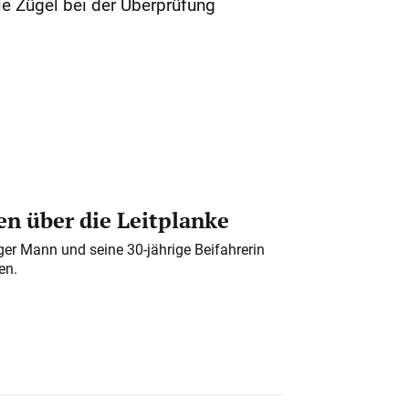
e Zügel bei der Überprüfung
n über die Leitplanke
iger Mann und seine 30-jährige Beifahrerin
en.