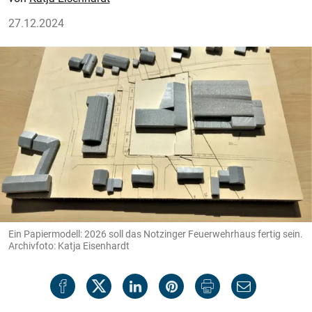
27.12.2024
Ein Papiermodell: 2026 soll das Notzinger Feuerwehrhaus fertig sein.
Archivfoto: Katja Eisenhardt