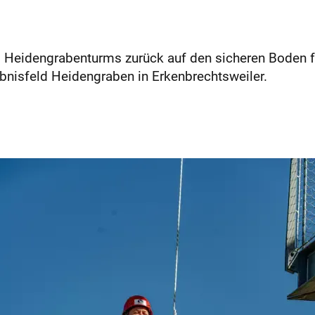
 Heidengrabenturms zurück auf den sicheren Boden fü
ebnisfeld Heidengraben in Erkenbrechtsweiler.