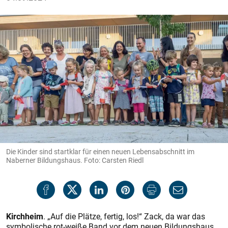
Die Kinder sind startklar für einen neuen Lebensabschnitt im
Naberner Bildungshaus. Foto: Carsten Riedl
Kirchheim
. „Auf die Plätze, fertig, los!“ Zack, da war das
symbolische rot-weiße Band vor dem neuen Bildungshaus