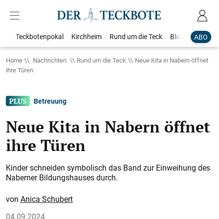
Teckbotenpokal
Kirchheim
Rund um die Teck
Blaulicht
Loka
ABO
Home
Nachrichten
Rund um die Teck
Neue Kita in Nabern öffnet
ihre Türen
Betreuung
Neue Kita in Nabern öffnet
ihre Türen
Kinder schneiden symbolisch das Band zur Einweihung des
Naberner Bildungshauses durch.
Anica Schubert
04.09.2024