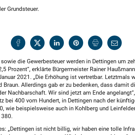
der Grundsteuer.
 sowie die Gewerbesteuer werden in Dettingen um ze
2,5 Prozent“, erklärte Bürgermeister Rainer Haußmann. 
nuar 2021. „Die Erhöhung ist vertretbar. Letztmals wa
d Braun. Allerdings gab er zu bedenken, dass damit die
der Nachbarschaft. Wir sind jetzt am Ende angelangt“, 
tz bei 400 vom Hundert, in Dettingen nach der künfti
90, wie beispielsweise auch in Kohlberg und Leinfeld
 380.
„Dettingen ist nicht billig, wir haben eine tolle Infra