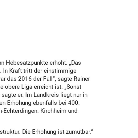
hn Hebesatzpunkte erhöht. „Das
In Kraft tritt der einstimmige
r das 2016 der Fall“, sagte Rainer
 obere Liga erreicht ist. „Sonst
sagte er. Im Landkreis liegt nur in
gen Erhöhung ebenfalls bei 400.
en-Echterdingen. Kirchheim und
struktur. Die Erhöhung ist zumutbar.“