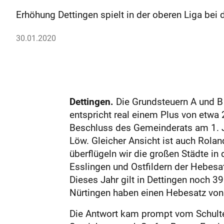
Erhöhung Dettingen spielt in der oberen Liga bei 
30.01.2020
Dettingen.
Die Grundsteuern A und B
entspricht real einem Plus von etwa 
Beschluss des Gemeinderats am 1. Ja
Löw. Gleicher Ansicht ist auch Rolan
überflügeln wir die großen Städte in 
Esslingen und Ostfildern der Hebesa
Dieses Jahr gilt in Dettingen noch 3
Nürtingen haben einen Hebe­satz von
Die Antwort kam prompt vom Schultes: 