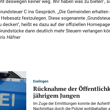
eht deswegen keiner weg. Wir haben was zu bieten“, sa
undsteuer C ins Gespräch. „Die Gemeinden erhalten d
 Hebesatz festzulegen. Diese sogenannte ,Grundsteuer 
 decken“, heißt es dazu auf der offiziellen Homepage
 Grundstücke dann deutlich mehr Steuern verlangen kön
ris Häfner
Esslingen
Rücknahme der Öffentlichk
jährigem Jungen
Im Zuge der Ermittlungen konnte der Aufenth
Nachmittag durch die Polizei wohlbehalten 