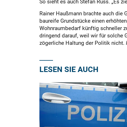
So sieht es auch Stefan Russ. „Es zi
Rainer Haußmann brachte auch die Gr
baureife Grundstücke einen erhöhten
Wohnraumbedarf künftig schneller zu
dringend darauf, weil wir für solche
zögerliche Haltung der Politik nicht.
I
LESEN SIE AUCH