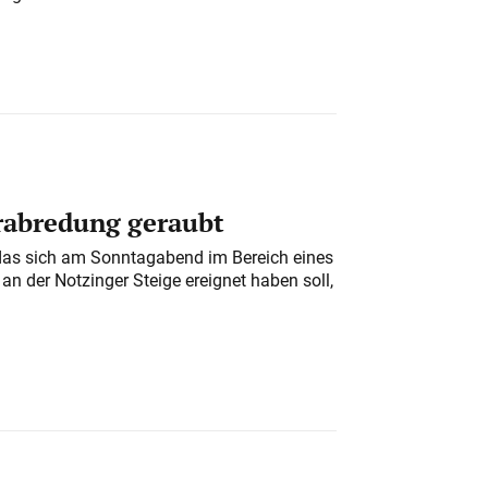
erabredung geraubt
das sich am Sonntagabend im Bereich eines
n der Notzinger Steige ereignet haben soll,