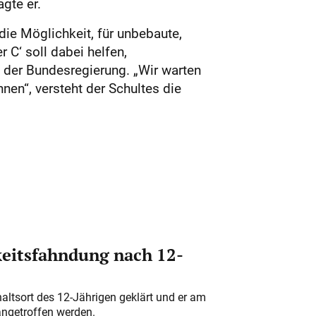
gte er.
ie Möglichkeit, für unbebaute,
C‘ soll dabei helfen,
 der Bundesregierung. „Wir warten
nen“, versteht der Schultes die
eitsfahndung nach 12-
altsort des 12-Jährigen geklärt und er am
angetroffen werden.