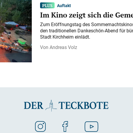
Auftakt
Im Kino zeigt sich die Gem
Zum Eröffnungstag des Sommernachtskinos 
den traditionellen Dankeschön-Abend für bü
Stadt Kirchheim einlädt.
Andreas Volz