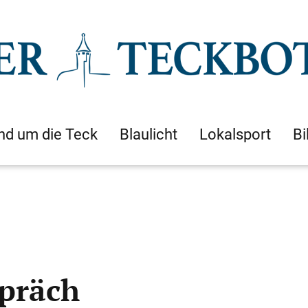
nd um die Teck
Blaulicht
Lokalsport
Bi
spräch