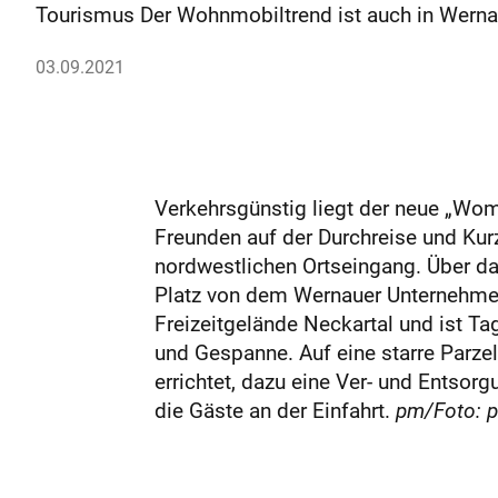
Tourismus Der Wohnmobiltrend ist auch in Wernau
03.09.2021
Verkehrsgünstig liegt der neue „Wom
Freunden auf der Durchreise und Kurz
nordwestlichen Ortseingang. Über da
Platz von dem Wernauer Unternehmer
Freizeitgelände Neckartal und ist T
und Gespanne. Auf eine starre Parze
errichtet, dazu eine Ver- und Entso
die Gäste an der Einfahrt.
pm/Foto: p