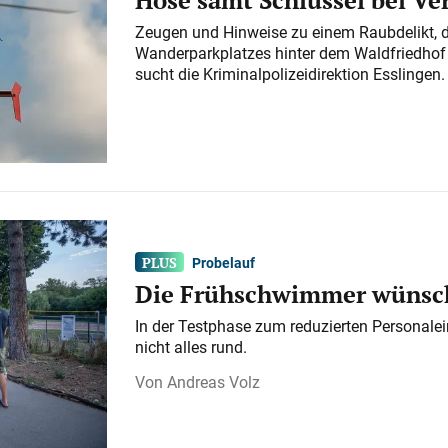
Zeugen und Hinweise zu einem Raubdelikt, 
Wanderparkplatzes hinter dem Waldfriedhof a
sucht die Kriminalpolizeidirektion Esslingen.
Probelauf
Die Frühschwimmer wünsch
In der Testphase zum reduzierten Personalei
nicht alles rund.
Andreas Volz