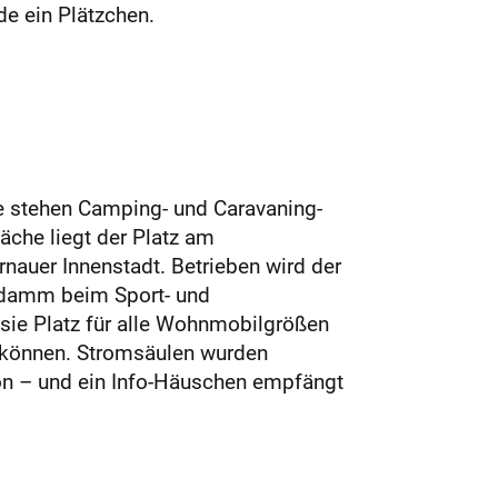
e ein Plätzchen.
e stehen Camping- und Caravaning-
äche liegt der Platz am
auer Innenstadt. Betrieben wird der
ardamm beim Sport- und
 sie Platz für alle Wohnmobilgrößen
u können. Stromsäulen wurden
ion – und ein Info-Häuschen empfängt