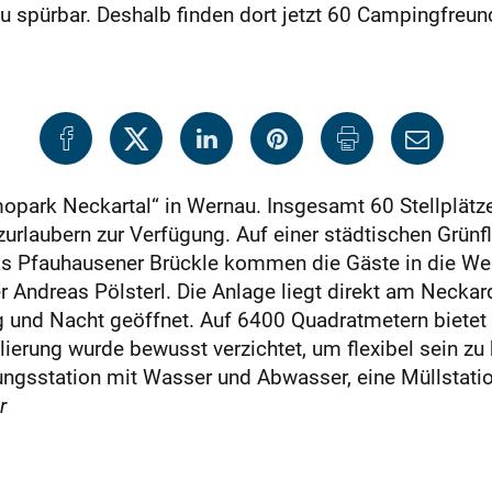
 spürbar. Deshalb finden dort jetzt 60 Campingfreund
opark Neckartal“ in Wernau. Insgesamt 60 Stellplätz
urlaubern zur Verfügung. Auf einer städtischen Grünfl
s Pfauhausener Brückle kommen die Gäste in die Wern
 Andreas Pölsterl. Die Anlage liegt direkt am Neck
ag und Nacht geöffnet. Auf 6400 Quadratmetern bietet
llierung wurde bewusst verzichtet, um flexibel sein z
rgungsstation mit Wasser und Abwasser, eine Müllstat
r