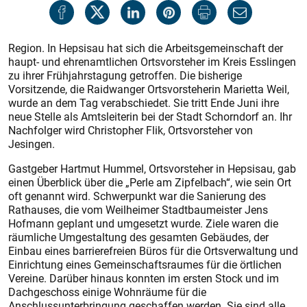
Region. In Hepsisau hat sich die Arbeitsgemeinschaft der
haupt- und ehrenamtlichen Ortsvorsteher im Kreis Esslingen
zu ihrer Frühjahrstagung getroffen. Die bisherige
Vorsitzende, die Raidwanger Ortsvorsteherin Marietta Weil,
wurde an dem Tag verabschiedet. Sie tritt Ende Juni ihre
neue Stelle als Amtsleiterin bei der Stadt Schorndorf an. Ihr
Nachfolger wird Christopher Flik, Ortsvorsteher von
Jesingen.
Gastgeber Hartmut Hummel, Ortsvorsteher in Hepsisau, gab
einen Überblick über die „Perle am Zipfelbach“, wie sein Ort
oft genannt wird. Schwerpunkt war die Sanierung des
Rathauses, die vom Weilheimer Stadtbaumeister Jens
Hofmann geplant und umgesetzt wurde. Ziele waren die
räumliche Umgestaltung des gesamten Gebäudes, der
Einbau eines barrierefreien Büros für die Ortsverwaltung und
Einrichtung eines Gemeinschaftsraumes für die örtlichen
Vereine. Darüber hinaus konnten im ersten Stock und im
Dachgeschoss einige Wohnräume für die
Anschlussunterbringung geschaffen werden. Sie sind alle