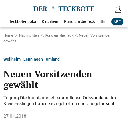
Teckbotenpokal
Kirchheim
Rund um die Teck
Blaulicht
Loka
ABO
Home
Nachrichten
Rund um die Teck
Neuen Vorsitzenden
gewählt
Weilheim · Lenningen · Umland
Neuen Vorsitzenden
gewählt
Tagung Die haupt- und ehrenamtlichen Ortsvorsteher im
Kreis Esslingen haben sich getroffen und ausgetauscht.
27.04.2018