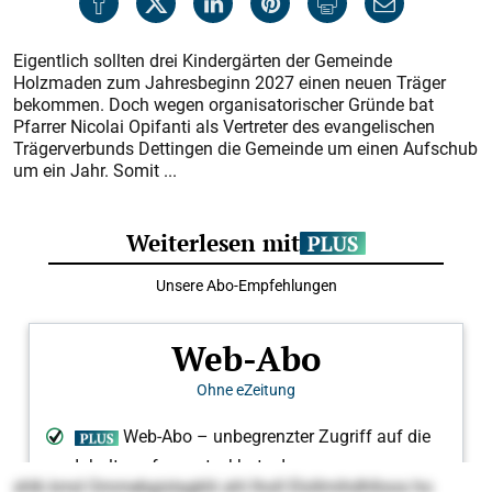
Eigentlich sollten drei Kindergärten der Gemeinde
Holzmaden zum Jahresbeginn 2027 einen neuen Träger
bekommen. Doch wegen organisatorischer Gründe bat
Pfarrer Nicolai Opifanti als Vertreter des evangelischen
Trägerverbunds Dettingen die Gemeinde um einen Aufschub
um ein Jahr. Somit ...
shlk kmd Ommebgislagklii ahl lholl Elollmihdhlloos ho