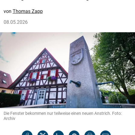
Thomas Zapp
08.05.2026
Die Fenster bekommen nur teilweise einen neuen Anstrich. Foto:
Archiv