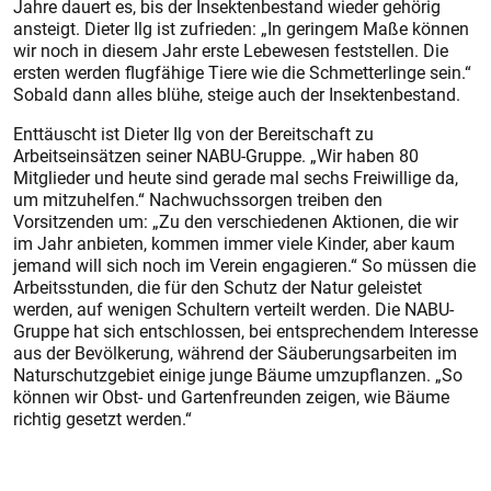
Jahre dauert es, bis der Insektenbestand wieder gehörig
ansteigt. Dieter Ilg ist zufrieden: „In geringem Maße können
wir noch in diesem Jahr erste Lebewesen feststellen. Die
ersten werden flugfähige Tiere wie die Schmetterlinge sein.“
Sobald dann alles blühe, steige auch der Insektenbestand.
Enttäuscht ist Dieter Ilg von der Bereitschaft zu
Arbeitseinsätzen seiner NABU-Gruppe. „Wir haben 80
Mitglieder und heute sind gerade mal sechs Freiwillige da,
um mitzuhelfen.“ Nachwuchssorgen treiben den
Vorsitzenden um: „Zu den verschiedenen Aktionen, die wir
im Jahr anbieten, kommen immer viele Kinder, aber kaum
jemand will sich noch im Verein engagieren.“ So müssen die
Arbeitsstunden, die für den Schutz der Natur geleistet
werden, auf wenigen Schultern verteilt werden. Die NABU-
Gruppe hat sich entschlossen, bei entsprechendem Interesse
aus der Bevölkerung, während der Säuberungsarbeiten im
Naturschutzgebiet einige junge Bäume umzupflanzen. „So
können wir Obst- und Gartenfreunden zeigen, wie Bäume
richtig gesetzt werden.“