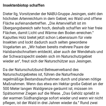
Insektenbiotop schaffen
Dieter Ilg, Vorsitzender der NABU-Gruppe Jesingen, sieht den
höchsten Artenreichtum in dem Gebiet, wo Wald und offene
Fläche aufeinandertreffen. „Die Artenvielfalt ist im
Übergangsbereich sehr hoch, deshalb schaffen wir hier freie
Flächen, damit Licht und Wärme den Boden erreichen.“
Kaputtes Holz bietet jetzt schon Lebensraum für viele
Insekten und lockt dadurch auch selten gewordene
Vogelarten an. „Wir haben bereits mehrere Paare der
Halsbandschnattern entdeckt, aber auch der Wendehals und
der Schwarzspecht siedeln sich im Naturschutzgebiet
wieder an“, freut sich der Naturschützer aus Jesingen.
Da der Naturschutzbund Betreuerverband des
Naturschutzgebietes ist, führen die Naturfreunde
regelmäßige Bestandsaufnahmen durch und planen nötige
Maßnahmen. Wenn das etwa ein Hektar große Gebiet an der
500 Meter langen Waldgrenze geräumt ist, müssen im
Spätsommer Ziegen auf die Wiese. „Das Gehölz sprießt in
der warmen Südhanglange sofort wieder und wenn wir nicht
pflegen, ist der Wald in drei Jahren wieder da.“ Rund zwei