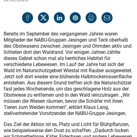
Bereits im September des vergangenen Jahres waren
Mitglieder der NABU-Gruppen Jesingen und Teck oberhalb
des Obstwasens zwischen Jesingen und Ohmden aktiv und
lichteten dort den Waldrand. Vor einigen Jahren zählte
dieses Gebiet schon mal als herrliches Habitat für
verschiedene Lebewesen. Im Lauf der Jahre hat sich der
Wald im Naturschutzgebiet Wiestal mit Rauber ausgeweitet.
Jetzt soll dort wieder eine blühende Halbtrockenrasenfläche
entstehen. Aus diesem Grund treffen sich die Naturschützer
fast jedes Wochenende, um das geschlagene Holz aus der
Obstwiese zu entfernen und in den Wald reinzutragen. „Wir
müssen die Wiesen räumen, bevor die Schäfer mit ihren
Tieren zum Weiden kommen“, erklärt Klaus Lang,
stellvertretender Vorsitzender der NABU-Gruppe Jesingen.
Das Ziel der Aktion ist es, Platz und Licht für Blühpflanzen,
wie beispielsweise den Dost zu schaffen. „Dadurch locken
wir Schmetterlinge, Käfer, Eidechsen und andere Lebewesen