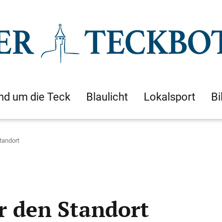
nd um die Teck
Blaulicht
Lokalsport
Bi
tandort
r den Standort