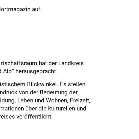
dortmagazin auf.
rtschaftsraum hat der Landkreis
d Alb“ herausgebracht.
istischem Blickwinkel. Es stellen
Eindruck von der Bedeutung der
ildung, Leben und Wohnen, Freizeit,
ationen über die kulturellen und
ises veröffentlicht.