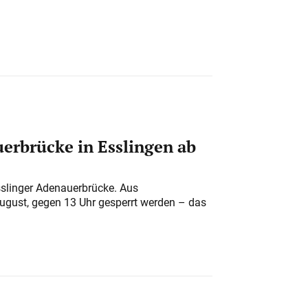
erbrücke in Esslingen ab
sslinger Adenauerbrücke. Aus
August, gegen 13 Uhr gesperrt werden – das