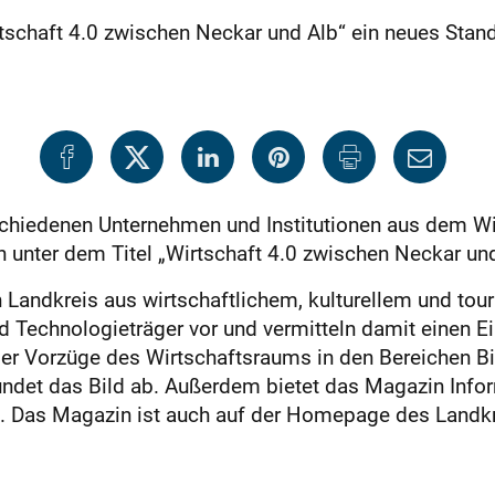
rtschaft 4.0 zwischen Neckar und Alb“ ein neues Stan
hiedenen Unternehmen und Institutionen aus dem Wi
 unter dem Titel „Wirtschaft 4.0 zwischen Neckar un
Landkreis aus wirtschaftlichem, kulturellem und tour
nd Technologieträger vor und vermitteln damit einen 
 der Vorzüge des Wirtschaftsraums in den Bereichen B
ndet das Bild ab. Außerdem bietet das Magazin Inform
. Das Magazin ist auch auf der Homepage des Landkre