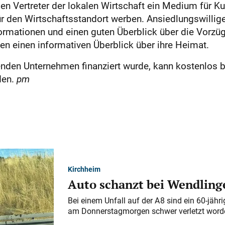
 Vertreter der lokalen Wirtschaft ein Medium für Ku
für den Wirtschaftsstandort werben. Ansiedlungswilli
ormationen und einen guten Überblick über die Vorzüg
n einen informativen Überblick über ihre Heimat.
nden Unternehmen finanziert wurde, kann kostenlos b
den.
pm
Kirchheim
Auto schanzt bei Wendlinge
Bei einem Unfall auf der A 8 sind ein 60-jähr
am Donnerstagmorgen schwer verletzt word