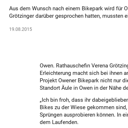
Aus dem Wunsch nach einem Bikepark wird für Ow
Grötzinger darüber gesprochen hatten, mussten
19.08.2015
Owen. Rathauschefin Verena Grötzing
Erleichterung macht sich bei ihnen 
Projekt Owener Bikepark nicht nur di
Standort Äule in Owen in der Nähe d
„Ich bin froh, dass ihr dabeigeblieb
Bikes zu der Wiese gekommen sind, 
Sprüngen ausprobieren können. In ei
dem Laufenden.