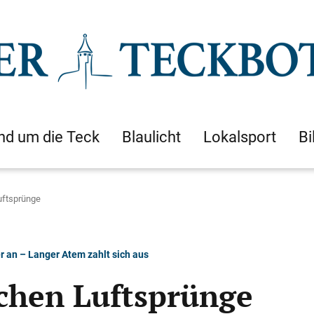
nd um die Teck
Blaulicht
Lokalsport
Bi
uftsprünge
r an – Langer Atem zahlt sich aus
chen Luftsprünge