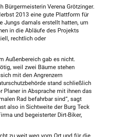
ch Bürgermeisterin Verena Grötzinger.
erbst 2013 eine gute Plattform für
ie Jungs damals erstellt hatten, um
hen in die Abläufe des Projekts
ell, rechtlich oder
im Außenbereich gab es nicht.
nötig, weil zwei Bäume stehen
 sich mit den Angrenzern
turschutzbehörde stand schließlich
r Planer in Absprache mit ihnen das
rmalen Rad befahrbar sind“, sagt
 also in Sichtweite der Burg Teck
rma und begeisterter Dirt-Biker,
icht zu weit weg vom Ort und für die