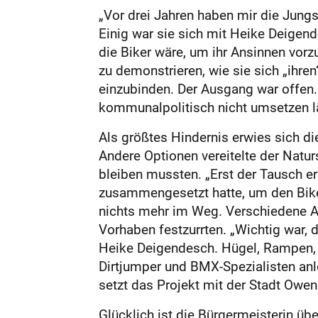
„Vor drei Jahren haben mir die Jungs
Einig war sie sich mit Heike Deigen
die Biker wäre, um ihr Ansinnen vorz
zu demonstrieren, wie sie sich „ihren
einzubinden. Der Ausgang war offen. „
kommunalpolitisch nicht umsetzen läs
Als größtes Hindernis erwies sich d
Andere Optionen vereitelte der Natur
bleiben mussten. „Erst der Tausch er
zusammengesetzt hatte, um den ­Bike
nichts mehr im Weg. Verschiedene An
Vorhaben festzurrten. „Wichtig war, 
Heike Deigendesch. Hügel, Rampen, 
Dirtjumper und BMX-Spezialisten anl
setzt das Projekt mit der Stadt Owe
Glücklich ist die Bürgermeisterin übe