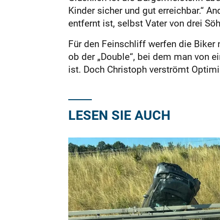
Kinder sicher und gut erreichbar.“ A
entfernt ist, selbst Vater von drei Sö
Für den Feinschliff werfen die Biker
ob der „Double“, bei dem man von e
ist. Doch Christoph verströmt Optim
LESEN SIE AUCH