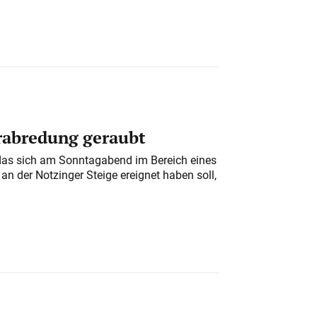
erabredung geraubt
das sich am Sonntagabend im Bereich eines
n der Notzinger Steige ereignet haben soll,