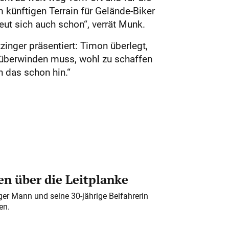
 künftigen Terrain für Gelände-Biker
reut sich auch schon“, verrät Munk.
zinger präsentiert: Timon überlegt,
 überwinden muss, wohl zu schaffen
 das schon hin.“
n über die Leitplanke
iger Mann und seine 30-jährige Beifahrerin
en.