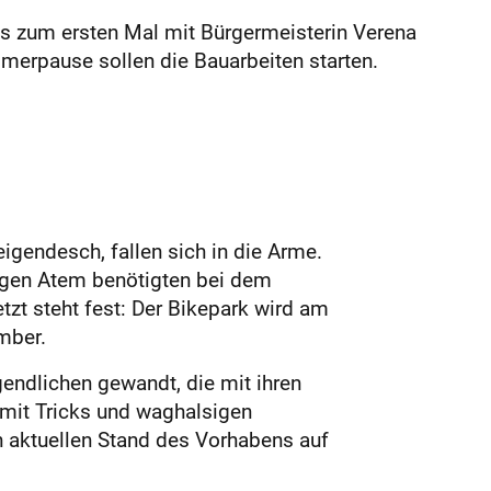
s zum ersten Mal mit Bürgermeisterin Verena
rpause sollen die Bauarbeiten starten.
gendesch, fallen sich in die Arme.
angen Atem benötigten bei dem
tzt steht fest: Der Bikepark wird am
mber.
gendlichen gewandt, die mit ihren
mit Tricks und waghalsigen
n aktuellen Stand des Vorhabens auf