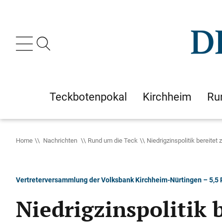
Teckbotenpokal
Kirchheim
Ru
Home
Nachrichten
Rund um die Teck
Niedrigzinspolitik bereite
Vertreterversammlung der Volksbank Kirchheim-Nürtingen – 5,5 
Niedrigzinspolitik