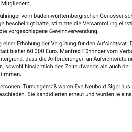
Mitgliedern.
hringer vom baden-württembergischen Genossenscha
e bescheinigt hatte, stimmte die Versammlung einsti
r die vorgeschlagene Gewinnverwendung.
 einer Erhöhung der Vergütung für den Aufsichtsrat. D
att bisher 60 000 Euro. Manfred Führinger vom Verba
tergrund, dass die Anforderungen an Aufsichtsräte n
, sowohl hinsichtlich des Zeitaufwands als auch der
stimmen.
 Personen. Turnusgemäß waren Eve Neubold-Sigel aus 
hieden. Sie kandidierten erneut und wurden je ein