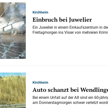
Kirchheim
Einbruch bei Juwelier
Ein Juwelier in einem Einkaufszentrum in der
Freitagmorgen ins Visier von mehreren Krimi
Kirchheim
Auto schanzt bei Wendlinge
Bei einem Unfall auf der A 8 sind ein 60-jähr
am Donnerstagmorgen schwer verletzt word