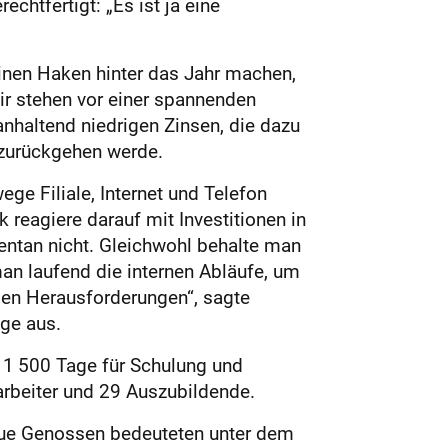
chtfertigt: „Es ist ja eine
inen Haken hinter das Jahr machen,
ir stehen vor einer spannenden
nhaltend niedrigen Zinsen, die dazu
 zurückgehen werde.
ge Filiale, Internet und Telefon
reagiere darauf mit Investitionen in
entan nicht. Gleichwohl behalte man
n laufend die internen Abläufe, um
nden Herausforderungen“, sagte
ge aus.
 1 500 Tage für Schulung und
beiter und 29 Auszubildende.
neue Genossen bedeuteten unter dem