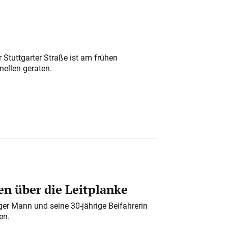
 Stuttgarter Straße ist am frühen
nellen geraten.
n über die Leitplanke
iger Mann und seine 30-jährige Beifahrerin
en.