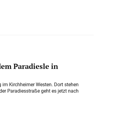
em Paradiesle in
ung im Kirchheimer Westen. Dort stehen
der Paradiesstraße geht es jetzt nach