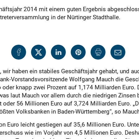
häftsjahr 2014 mit einem guten Ergebnis abgeschlos
treterversammlung in der Nürtinger Stadthalle.
, wir haben ein stabiles Geschäftsjahr gehabt, und a
ksbank-Vorstandsvorsitzende Wolfgang Mauch die Ges
 oder knapp zwei Prozent auf 1,174 Milliarden Euro. 
 was laut Mauch vor allem durch die niedrigen Zinsen 
oder 56 Millionen Euro auf 3,724 Milliarden Euro. „D
rößten Volksbanken in Baden-Württemberg“, so Mauch
n Euro leicht gestiegen auf 35,6 Millionen Euro. Unte
rschuss wie im Vorjahr von 4,5 Millionen Euro. Desh