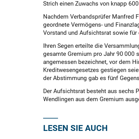
Strich einen Zuwachs von knapp 600 
Nachdem Verbandsprüfer Manfred Fü
geordnete Vermögens- und Finanzlag
Vorstand und Aufsichtsrat sowie fü
Ihren Segen erteilte die Versammlung
gesamte Gremium pro Jahr 90 000 st
angemessen bezeichnet, vor dem Hin
Kreditwesengesetzes gestiegen seien
der Abstimmung gab es fünf Gegen
Der Aufsichtsrat besteht aus sechs
Wendlingen aus dem Gremium ausgesc
LESEN SIE AUCH