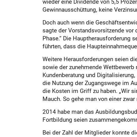
wieder eine Dividende von 5,5 Prozent
Gewinnausschüttung, keine Verzinsu
Doch auch wenn die Geschäftsentwick
sagte der Vorstandsvorsitzende vor 
Phase.“ Die Hauptherausforderung se
führten, dass die Haupteinnahmeque
Weitere Herausforderungen seien die 
sowie der zunehmende Wettbewerb mit
Kundenberatung und Digitalisierung,
die Nutzung der Zugangswege im Aug
die Kosten im Griff zu haben. „Wir s
Mauch. So gehe man von einer zwar r
2014 habe man das Ausbildungsbudget
Fortbildung seien zusammengekomme
Bei der Zahl der Mitglieder konnte 