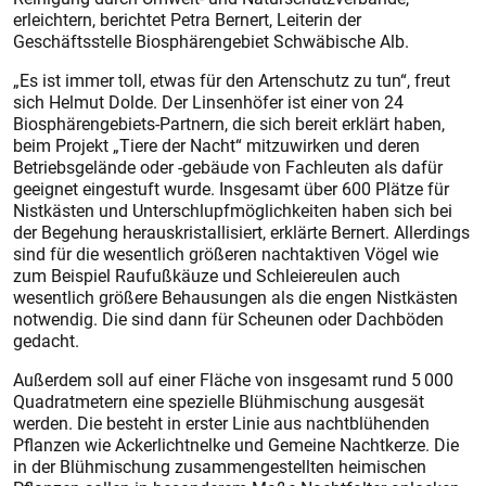
erleichtern, berichtet Petra Bernert, Leiterin der
Geschäftsstelle Biosphärengebiet Schwäbische Alb.
„Es ist immer toll, etwas für den Artenschutz zu tun“, freut
sich Helmut Dolde. Der Linsenhöfer ist einer von 24
Biosphärengebiets-Partnern, die sich bereit erklärt haben,
beim Projekt „Tiere der Nacht“ mitzuwirken und deren
Betriebsgelände oder -gebäude von Fachleuten als dafür
geeignet eingestuft wurde. Insgesamt über 600 Plätze für
Nistkästen und Unterschlupfmöglichkeiten haben sich bei
der Begehung herauskristallisiert, erklärte Bernert. Allerdings
sind für die wesentlich größeren nachtaktiven Vögel wie
zum Beispiel Raufußkäuze und Schleiereulen auch
wesentlich größere Behausungen als die engen Nistkästen
notwendig. Die sind dann für Scheunen oder Dachböden
gedacht.
Außerdem soll auf einer Fläche von insgesamt rund 5 000
Quadratmetern eine spezielle Blühmischung ausgesät
werden. Die besteht in erster Linie aus nachtblühenden
Pflanzen wie Ackerlichtnelke und Gemeine Nachtkerze. Die
in der Blühmischung zusammengestellten heimischen