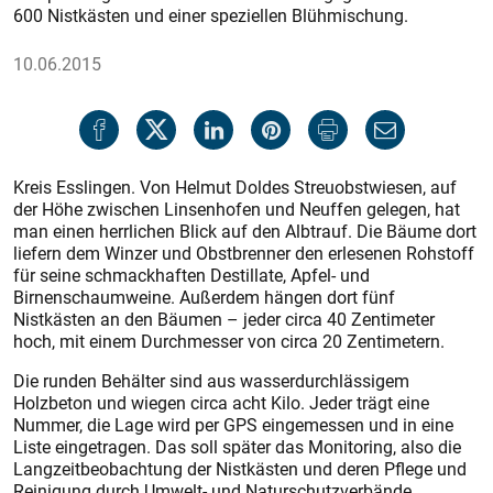
600 Nistkästen und einer speziellen Blühmischung.
10.06.2015
Kreis Esslingen. Von Helmut Doldes Streuobstwiesen, auf
der Höhe zwischen Linsenhofen und Neuffen gelegen, hat
man einen herrlichen Blick auf den Albtrauf. Die Bäume dort
liefern dem Winzer und Obstbrenner den erlesenen Rohstoff
für seine schmackhaften Destillate, Apfel- und
Birnenschaumweine. Außerdem hängen dort fünf
Nistkästen an den Bäumen – jeder circa 40 Zentimeter
hoch, mit einem Durchmesser von circa 20 Zentimetern.
Die runden Behälter sind aus wasserdurchlässigem
Holzbeton und wiegen circa acht Kilo. Jeder trägt eine
Nummer, die Lage wird per GPS eingemessen und in eine
Liste eingetragen. Das soll später das Monitoring, also die
Langzeitbeobachtung der Nistkästen und deren Pflege und
Reinigung durch Umwelt- und Naturschutzverbände,