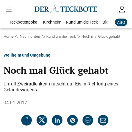
Teckbotenpokal
Kirchheim
Rund um die Teck
Blaulicht
Loka
ABO
Home
Nachrichten
Rund um die Teck
Noch mal Glück gehabt
Weilheim und Umgebung
Noch mal Glück gehabt
Unfall Zweiradlenkerin rutscht auf Eis in Richtung eines
Geländewagens.
04.01.2017