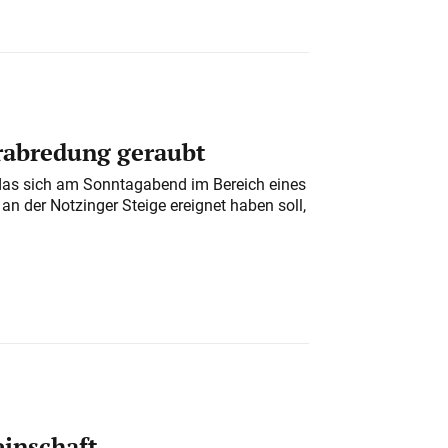
erabredung geraubt
das sich am Sonntagabend im Bereich eines
n der Notzinger Steige ereignet haben soll,
einschaft