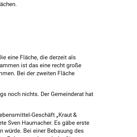
lächen.
ie eine Fläche, die derzeit als
sammen ist das eine recht große
mmen. Bei der zweiten Fläche
ings noch nichts. Der Gemeinderat hat
Lebensmittel-Geschäft „Kraut &
htete Sven Haumacher. Es gäbe erste
n würde. Bei einer Bebauung des