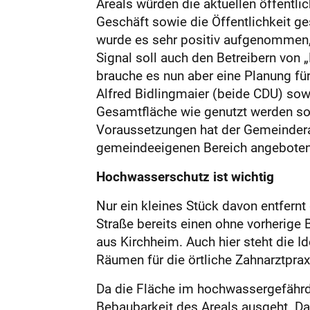
Areals würden die aktuellen öffentli
Geschäft sowie die Öffentlichkeit 
wurde es sehr positiv aufgenommen, d
Signal soll auch den Betreibern von
brauche es nun aber eine Planung für
Alfred Bidlingmaier (beide CDU) sow
Gesamtfläche wie genutzt werden soll
Voraussetzungen hat der Gemeindera
gemeindeeigenen Bereich angeboten
Hochwasserschutz ist wichtig
Nur ein kleines Stück davon entfernt
Straße bereits einen ohne vorherige
aus Kirchheim. Auch hier steht die
Räumen für die örtliche Zahnarztpra
Da die Fläche im hochwassergefährdet
Bebaubarkeit des Areals ausgeht. D