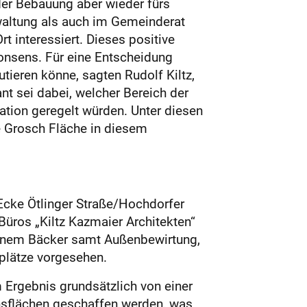
 der Bebauung aber wieder fürs
waltung als auch im Gemeinderat
t interessiert. Dieses positive
Konsens. Für eine Entscheidung
tieren könne, sagten Rudolf Kiltz,
t sei dabei, welcher Bereich der
ation geregelt würden. Unter diesen
e Grosch Fläche in diesem
 Ecke Ötlinger Straße/Hochdorfer
üros „Kiltz Kazmaier Architekten“
einem Bäcker samt Außenbewirtung,
plätze vorgesehen.
 Ergebnis grundsätzlich von einer
nsflächen geschaffen werden, was