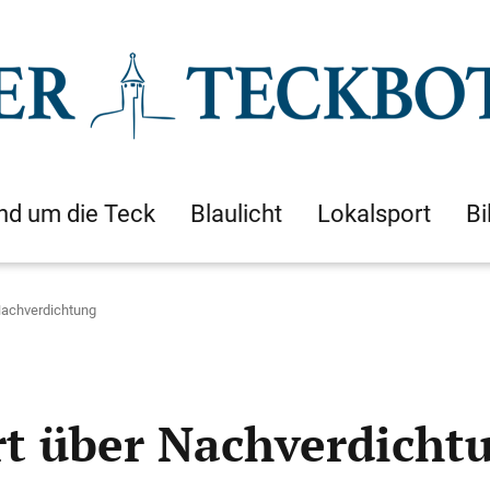
nd um die Teck
Blaulicht
Lokalsport
Bi
 Nachverdichtung
rt über Nachverdicht