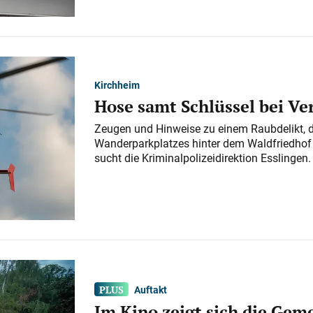
Kirchheim
Hose samt Schlüssel bei V
Zeugen und Hinweise zu einem Raubdelikt, 
Wanderparkplatzes hinter dem Waldfriedhof a
sucht die Kriminalpolizeidirektion Esslingen.
Auftakt
Im Kino zeigt sich die Gem