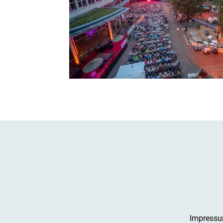
Impress