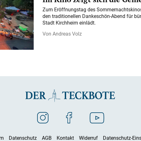
Zum Eröffnungstag des Sommernachtskinos 
den traditionellen Dankeschön-Abend für bü
Stadt Kirchheim einlädt.
Andreas Volz
um
Datenschutz
AGB
Kontakt
Widerruf
Datenschutz-Eins