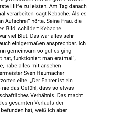
rste Hilfe zu leisten. Am Tag danach
l verarbeiten, sagt Kebache. Als es
n Aufschrei“ hörte. Seine Frau, die
es Bild, schildert Kebache
r viel Blut. Das war alles sehr
 auch einigermaßen ansprechbar. Ich
ann gemeinsam so gut es ging
 hat, funktioniert man erstmal“,
e, habe alles mit ansehen
rgermeister Sven Haumacher
rten eilte. „Der Fahrer ist ein
e nie das Gefühl, dass so etwas
schaftliches Verhältnis. Das macht
 des gesamten Verlaufs der
befunden hat, weiß ich aber