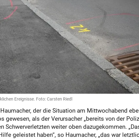
lichen Ereignisse. Foto: Carsten Riedl
aumacher, der die Situation am Mittwochabend ebenfal
os gewesen, als der Verursacher „bereits von der Poli
den Schwerverletzten weiter oben dazugekommen. „Das 
Hilfe geleistet haben“, so Haumacher, „das war letztl