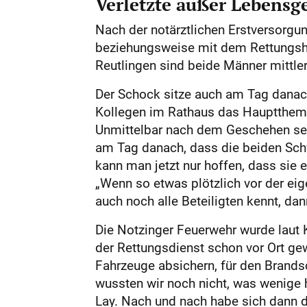
Verletzte außer Lebensg
Nach der notärztlichen Erstversorgu
beziehungsweise mit dem Rettungshub
Reutlingen sind beide Männer mittle
Der Schock sitze auch am Tag danach
Kollegen im Rathaus das Hauptthema:
Unmittelbar nach dem Geschehen seie
am Tag danach, dass die beiden Schwe
kann man jetzt nur hoffen, dass sie 
„Wenn so etwas plötzlich vor der ei
auch noch alle Beteiligten kennt, da
Die Notzinger Feuerwehr wurde laut 
der Rettungsdienst schon vor Ort ge
Fahrzeuge absichern, für den Brands
wussten wir noch nicht, was wenige 
Lay. Nach und nach habe sich dann di