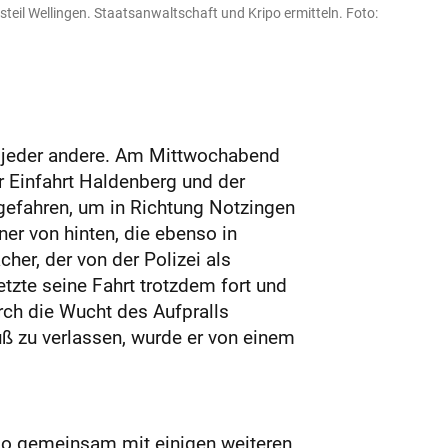
teil Wellingen. Staatsanwaltschaft und Kripo ermitteln. Foto:
ie jeder andere. Am Mittwochabend
r Einfahrt Haldenberg und der
 gefahren, um in Richtung Notzingen
er von hinten, die ebenso in
her, der von der Polizei als
etzte seine Fahrt trotzdem fort und
rch die Wucht des Aufpralls
ß zu verlassen, wurde er von einem
o gemeinsam mit einigen weiteren