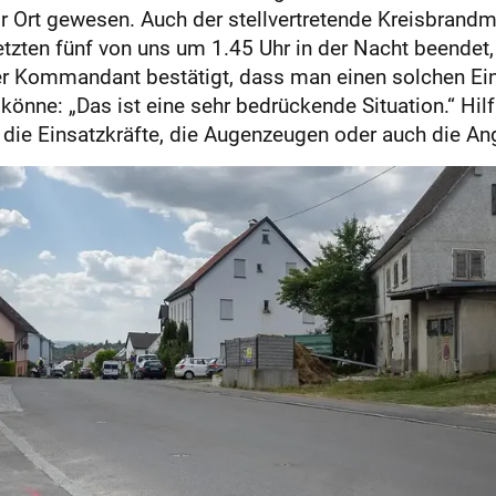
r Ort gewesen. Auch der stellvertretende Kreisbrandm
tzten fünf von uns um 1.45 Uhr in der Nacht beendet,
er Kommandant bestätigt, dass man einen solchen Ein
könne: „Das ist eine sehr bedrückende Situation.“ Hilf
r die Einsatzkräfte, die Augenzeugen oder auch die A