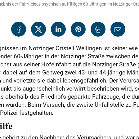
bnis der Fahrt eines psychisch auffälligen 60-Jährigen im Notzinger Orts
gnissen im Notzinger Ortsteil Wellingen ist keiner w
ender 60-Jähriger in der Notzinger Straße zwischen de
ächst aus seiner Hofeinfahrt auf die Notzinger Straße
er dabei auf dem Gehweg zwei 43- und 44-jährige Männ
nd verletzte sie dabei lebensgefährlich. Der Verursac
unkt als augenscheinlich verwirrt beschrieben wird, s
was oberhalb des Friedhofs geparkte Fahrzeuge, die du
 wurden. Beim Versuch, die zweite Unfallstelle zu Fu
Polizei festgehalten.
ilfe
gehört zu den Nachbarn des Verursachers, und war s