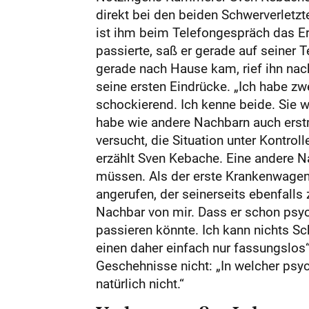
direkt bei den beiden Schwerverletzt
ist ihm beim Telefongespräch das Er
passierte, saß er gerade auf seiner T
gerade nach Hause kam, rief ihn nach
seine ersten Eindrücke. „Ich habe zw
schockierend. Ich kenne beide. Sie 
habe wie andere Nachbarn auch erst
versucht, die Situation unter Kontro
erzählt Sven Kebache. Eine andere Na
müssen. Als der erste Krankenwagen
angerufen, der seinerseits ebenfalls 
Nachbar von mir. Dass er schon psych
passieren könnte. Ich kann nichts Sc
einen daher einfach nur fassungslos“
Geschehnisse nicht: „In welcher psy
natürlich nicht.“