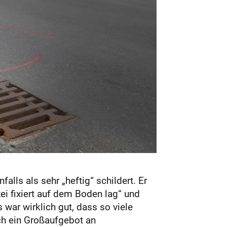
ls als sehr „heftig“ schildert. Er
zei fixiert auf dem Boden lag“ und
war wirklich gut, dass so viele
ich ein Großaufgebot an