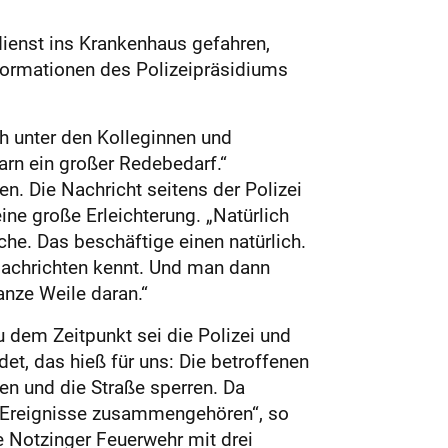
ienst ins Krankenhaus gefahren,
nformationen des Polizeipräsidiums
h unter den Kolleginnen und
arn ein großer Redebedarf.“
. Die Nachricht seitens der Polizei
ne große Erleichterung. „Natürlich
he. Das beschäftige einen natürlich.
Nachrichten kennt. Und man dann
anze Weile daran.“
 dem Zeitpunkt sei die Polizei und
t, das hieß für uns: Die betroffenen
en und die Straße sperren. Da
e Ereignisse zusammengehören“, so
e Notzinger Feuerwehr mit drei