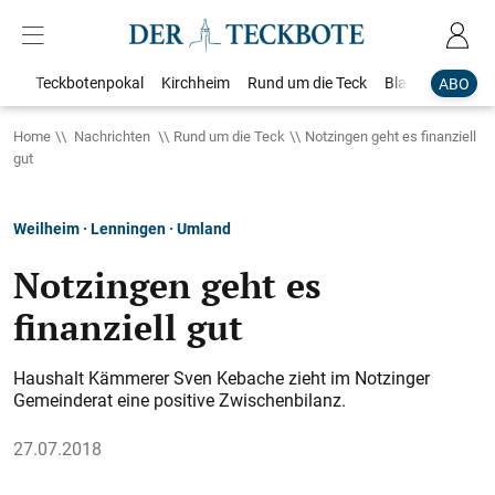
Teckbotenpokal
Kirchheim
Rund um die Teck
Blaulicht
Loka
ABO
Home
Nachrichten
Rund um die Teck
Notzingen geht es finanziell
gut
Weilheim · Lenningen · Umland
Notzingen geht es
finanziell gut
Haushalt Kämmerer Sven Kebache zieht im Notzinger
Gemeinderat eine positive Zwischenbilanz.
27.07.2018