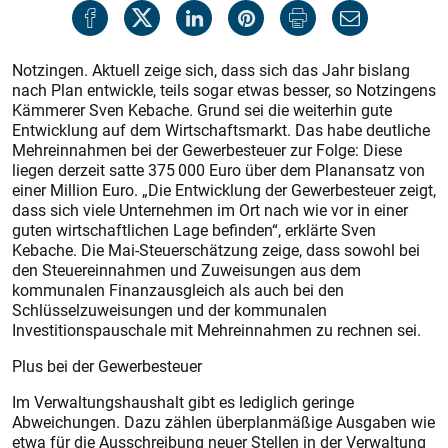
Notzingen. Aktuell zeige sich, dass sich das Jahr bislang
nach Plan entwickle, teils sogar etwas besser, so Notzingens
Kämmerer Sven Kebache. Grund sei die weiterhin gute
Entwicklung auf dem Wirtschaftsmarkt. Das habe deutliche
Mehreinnahmen bei der Gewerbesteuer zur Folge: Diese
liegen derzeit satte 375 000 Euro über dem Planansatz von
einer Million Euro. „Die Entwicklung der Gewerbesteuer zeigt,
dass sich viele Unternehmen im Ort nach wie vor in einer
guten wirtschaftlichen Lage befinden“, erklärte Sven
Kebache. Die Mai-Steuerschätzung zeige, dass sowohl bei
den Steuereinnahmen und Zuweisungen aus dem
kommunalen Finanzausgleich als auch bei den
Schlüsselzuweisungen und der kommunalen
Investitionspauschale mit Mehreinnahmen zu rechnen sei.
Plus bei der Gewerbesteuer
Im Verwaltungshaushalt gibt es lediglich geringe
Abweichungen. Dazu zählen überplanmäßige Ausgaben wie
etwa für die Ausschreibung neuer Stellen in der Verwaltung