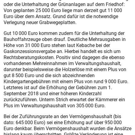
oder die Unterhaltung der Grünanlagen auf dem Friedhof:
Von geplanten 25 000 Euro liege man derzeit gut 11 000
Euro über dem Ansatz. Grund dafür ist die notwendige
Verlegung neuer Grabwegeplatten.
Gut 10 000 Euro kommen zudem für die Unterhaltung der
Bauhoffahrzeuge oben drauf. Deutliche Mehrausgaben in
Höhe von 31 000 Euro stehen laut Kebache bei der
Gaskonzessionsvergabe an. Hierbei handelt es sich um
Rechtsberatungskosten. Positiv sind dagegen die ebenso
vorhandenen Mehreinnahmen im Verwaltungshaushalt,
darunter beispielsweise die Holzerlöse mit einem Plus von
gut 8 500 Euro und die sich abzeichnenden
Kindergartengebühren mit einem Plus von rund 9 000 Euro.
Letzteres ist auf die Erhöhung der Gebühren zum 1.
September 2018 und einer höheren Kinderzahl
zurückzuführen. Unterm Strich erwartet der Kämmerer ein
Plus im Verwaltungshaushalt von 305 000 Euro.
Bei der Zuführungsrate an den Vermögenshaushalt (bis
dato: 645 000 Euro) sei eine Erhöhung auf über 950 000
Euro denkbar. Beim Vermögenshaushalt wurden die Ansätze
bislang kaum überschritten. Größte Veränderung ist eine