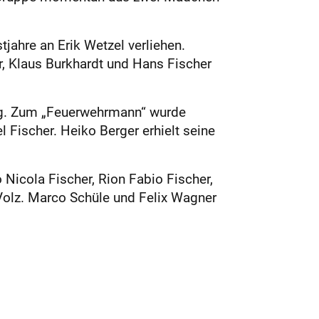
ahre an Erik Wetzel verliehen.
r, Klaus Burkhardt und Hans Fischer
ng. Zum „Feuerwehrmann“ wurde
 Fischer. Heiko Berger erhielt seine
 Nicola Fischer, Rion Fabio Fischer,
Volz. Marco Schüle und Felix Wagner