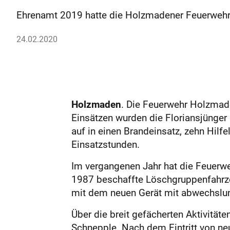
Ehrenamt 2019 hatte die Holzmadener Feuerwehr h
24.02.2020
Holzmaden
. Die Feuerwehr Holzmade
Einsätzen wurden die Floriansjünger 
auf in einen Brandeinsatz, zehn Hilf
Einsatzstunden.
Im vergangenen Jahr hat die Feuerwe
1987 beschaffte Löschgruppenfahrze
mit dem neuen Gerät mit abwechslu
Über die breit gefächerten Aktivitä
Schnepple. Nach dem Eintritt von n