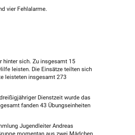
d vier Fehlalarme.
 hinter sich. Zu insgesamt 15
fe leisten. Die Einsätze teilten sich
fte leisteten insgesamt 273
reißigjähriger Dienstzeit wurde das
nsgesamt fanden 43 Übungseinheiten
ammlung Jugendleiter Andreas
ie Gruppe momentan aus zwei Mädchen