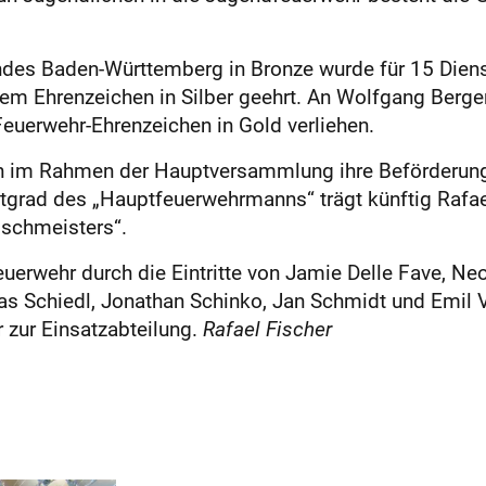
es Baden-Württemberg in Bronze wurde für 15 Dienstj
dem Ehrenzeichen in Silber geehrt. An Wolfgang Berge
Feuerwehr-Ehrenzeichen in Gold verliehen.
den im Rahmen der Hauptversammlung ihre Beförderu
tgrad des „Hauptfeuerwehrmanns“ trägt künftig Rafael
schmeisters“.
euerwehr durch die Eintritte von Jamie Delle Fave, Neo
as Schiedl, Jonathan Schinko, Jan Schmidt und Emil 
 zur Einsatzabteilung.
Rafael Fischer