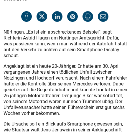
Nürtingen. „Es ist ein abschreckendes Beispiel“, sagt
Richterin Astrid Hagen am Nürtinger Amtsgericht. Dafür,
was passieren kann, wenn man während der Autofahrt statt
auf den Verkehr zu achten auf sein Smartphone-Display
schaut.
Angeklagt ist ein heute 20-Jähriger. Er hatte am 30. April
vergangenen Jahres einen tödlichen Unfall zwischen
Notzingen und Hochdorf verursacht. Nach einem Fahrfehler
hatte er die Kontrolle über seinen Mercedes verloren. Dabei
geriet er auf die Gegenfahrbahn und krachte frontal in einen
26-jährigen Motorradfahrer. Der junge Biker war sofort tot,
von seinem Motorrad waren nur noch Trümmer übrig. Der
Unfallverursacher hatte seinen Führerschein erst gut sechs
Wochen vorher bekommen.
Die Ursache soll ein Blick aufs Smartphone gewesen sein,
wie Staatsanwalt Jens Jenuwein in seiner Anklageschrift