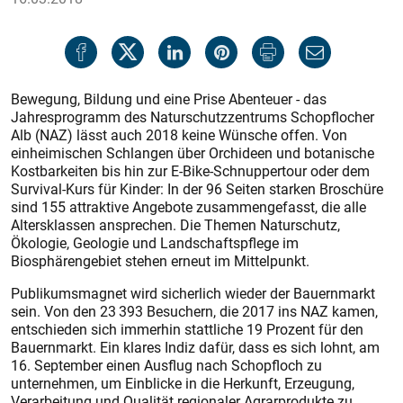
Bewegung, Bildung und eine Prise Abenteuer - das
Jahresprogramm des Naturschutzzentrums Schopflocher
Alb (NAZ) lässt auch 2018 keine Wünsche offen. Von
einheimischen Schlangen über Orchideen und botanische
Kostbarkeiten bis hin zur E-Bike-Schnuppertour oder dem
Survival-Kurs für Kinder: In der 96 Seiten starken Broschüre
sind 155 attraktive Angebote zusammengefasst, die alle
Altersklassen ansprechen. Die Themen Naturschutz,
Ökologie, Geologie und Landschaftspflege im
Biosphärengebiet stehen erneut im Mittelpunkt.
Publikumsmagnet wird sicherlich wieder der Bauernmarkt
sein. Von den 23 393 Besuchern, die 2017 ins NAZ kamen,
entschieden sich immerhin stattliche 19 Prozent für den
Bauernmarkt. Ein klares Indiz dafür, dass es sich lohnt, am
16. September einen Ausflug nach Schopfloch zu
unternehmen, um Einblicke in die Herkunft, Erzeugung,
Verarbeitung und Qualität regionaler Agrarprodukte zu