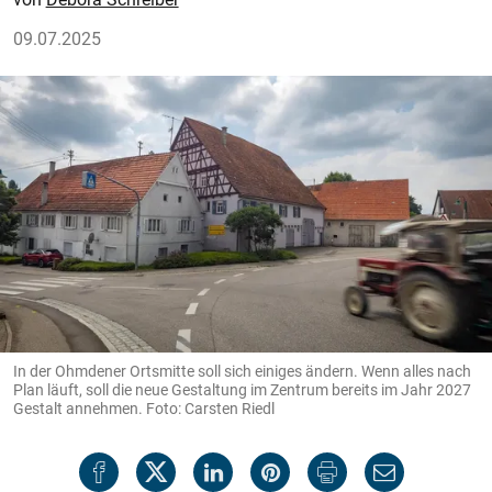
09.07.2025
In der Ohmdener Ortsmitte soll sich einiges ändern. Wenn alles nach
Plan läuft, soll die neue Gestaltung im Zentrum bereits im Jahr 2027
Gestalt annehmen. Foto: Carsten Riedl