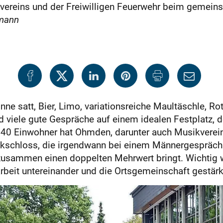
reins und der Freiwilligen Feuerwehr beim gemeinsa
mann
nne satt, Bier, Limo, variationsreiche Maultäschle, Ro
nd viele gute Gespräche auf einem idealen Festplatz
1740 Einwohner hat Ohmden, darunter auch Musikverei
schloss, die irgendwann bei einem Männergespräch 
 zusammen einen doppelten Mehrwert bringt. Wichtig 
it untereinander und die Ortsgemeinschaft gestärkt