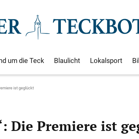
nd um die Teck
Blaulicht
Lokalsport
Bi
emiere ist geglückt
 Die Premiere ist ge