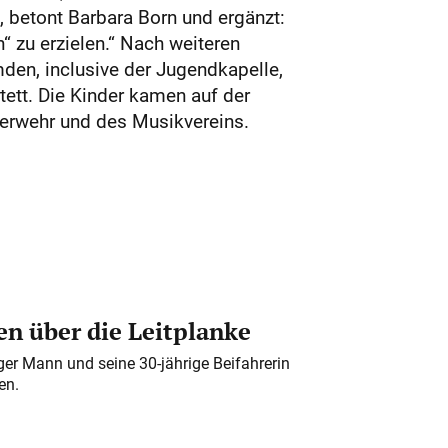
“, betont Barbara Born und ergänzt:
 zu erzielen.“ Nach weiteren
en, inclusive der Jugendkapelle,
ett. Die Kinder kamen auf der
euerwehr und des Musikvereins.
n über die Leitplanke
iger Mann und seine 30-jährige Beifahrerin
en.