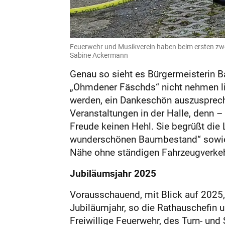
Feuerwehr und Musikverein haben beim ersten zwe
Sabine Ackermann
Genau so sieht es Bürgermeisterin B
„Ohmdener Fäschds“ nicht nehmen lie
werden, ein Dankeschön auszusprechen
Veranstaltungen in der Halle, denn –
Freude keinen Hehl. Sie begrüßt die 
wunderschönen Baumbestand“ sowie z
Nähe ohne ständigen Fahrzeugverkeh
Jubiläumsjahr 2025
Vorausschauend, mit Blick auf 2025,
Jubiläumjahr, so die Rathauschefin 
Freiwillige Feuerwehr, des Turn- un