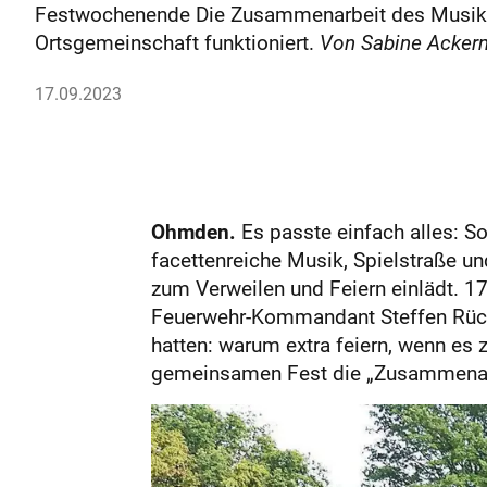
Festwochenende Die Zusammenarbeit des Musikve
Ortsgemeinschaft funktioniert.
Von Sabine Acker
17.09.2023
Ohmden.
Es passte einfach alles: So
facettenreiche Musik, Spielstraße u
zum Verweilen und Feiern einlädt. 
Feuerwehr-Kommandant Steffen Rück
hatten: warum extra feiern, wenn es
gemeinsamen Fest die „Zusammenarbe