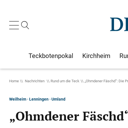
Teckbotenpokal
Kirchheim
Ru
Home
Nachrichten
Rund um die Teck
„Ohmdener Fäschd“: Die Pr
Weilheim · Lenningen · Umland
„Ohmdener Fäschd“: