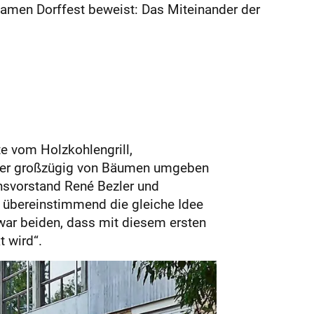
men Dorffest beweist: Das Miteinander der
te vom Holzkohlengrill,
, der großzügig von Bäumen umgeben
nsvorstand René Bezler und
übereinstimmend die gleiche Idee
war beiden, dass mit diesem ersten
 wird“.