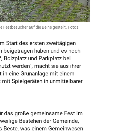
estbesucher auf die Beine gestellt. Fotos:
m Start des ersten zweitägigen
en beigetragen haben und es noch
, Bolzplatz und Parkplatz bei
utzt werden“, macht sie aus ihrer
et in eine Grünanlage mit einem
it Spielgeräten in unmittelbarer
 für das große gemeinsame Fest im
eweilige Bestehen der Gemeinde,
„Das Beste, was einem Gemeinwesen