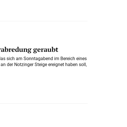
erabredung geraubt
das sich am Sonntagabend im Bereich eines
n der Notzinger Steige ereignet haben soll,