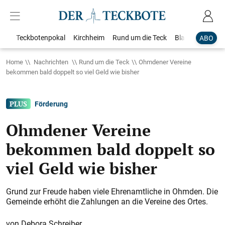
Teckbotenpokal
Kirchheim
Rund um die Teck
Blaulicht
Loka
ABO
Home
Nachrichten
Rund um die Teck
Ohmdener Vereine
bekommen bald doppelt so viel Geld wie bisher
Förderung
Ohmdener Vereine
bekommen bald doppelt so
viel Geld wie bisher
Grund zur Freude haben viele Ehrenamtliche in Ohmden. Die
Gemeinde erhöht die Zahlungen an die Vereine des Ortes.
Debora Schreiber