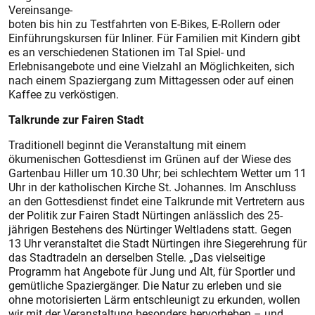
Vereinsange-
boten bis hin zu Testfahrten von E-Bikes, E-Rollern oder
Einführungskursen für Inliner. Für Familien mit Kindern gibt
es an verschiedenen Stationen im Tal Spiel- und
Erlebnisangebote und eine Vielzahl an Möglichkeiten, sich
nach einem Spaziergang zum Mittagessen oder auf einen
Kaffee zu verköstigen.
Talkrunde zur Fairen Stadt
Traditionell beginnt die Veranstaltung mit einem
ökumenischen Gottesdienst im Grünen auf der Wiese des
Gartenbau Hiller um 10.30 Uhr; bei schlechtem Wetter um 11
Uhr in der katholischen Kirche St. Johannes. Im Anschluss
an den Gottesdienst findet eine Talkrunde mit Vertretern aus
der Politik zur Fairen Stadt Nürtingen anlässlich des 25-
jährigen Bestehens des Nürtinger Weltladens statt. Gegen
13 Uhr veranstaltet die Stadt Nürtingen ihre Siegerehrung für
das Stadtradeln an derselben Stelle. „Das vielseitige
Programm hat Angebote für Jung und Alt, für Sportler und
gemütliche Spaziergänger. Die Natur zu erleben und sie
ohne motorisierten Lärm entschleunigt zu erkunden, wollen
wir mit der Veranstaltung besonders hervorheben – und