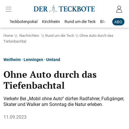
Teckbotenpokal
Kirchheim
Rund um die Teck
Blaulicht
Loka
ABO
Home
Nachrichten
Rund um die Teck
Ohne Auto durch das
Tiefenbachtal
Weilheim · Lenningen · Umland
Ohne Auto durch das
Tiefenbachtal
Verkehr Bei „Mobil ohne Auto“ dürfen Radfahrer, Fußgänger,
Skater und Walker am Sonntag die Natur erleben.
11.09.2023