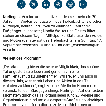
Nürtingen.
Vereine und Initiativen laden seit mehr als 20
Jahren im September dazu ein, das Tiefenbachtal zwischen
Nürtingen, Beuren und Owen zu erkunden. Radfahrer,
Fußgänger, Inlineskater, Nordic Walker und Elektro-Biker
stehen an diesem Tag im Mittelpunkt. Statt rasenden Autos
und Motorrädern gehört das Tiefenbachtal am Sonntag, 17.
September, zwischen 10 und 18 Uhr dem „entschleunigten“
Verkehr.
Vielseitiges Programm
„Der Aktionstag bietet die seltene Möglichkeit, das schöne
Tal ungestört zu erleben und gemeinsam einen
Familienausflug zu unternehmen. Wir freuen uns auch in
diesem Jahr, wieder mit Leben und Aktion in das Tal
einladen zu können“, sagt Michael Medla im Namen des
veranstaltenden Stadtjugendrings Nürtingen. Auf den sieben
Kilometern durch das Tal organisieren rund 20 Vereine und
Organisationen rund um die gesperrte Straße ein vielseitiges
Programm von Informationen zu Mobilitätsformen und