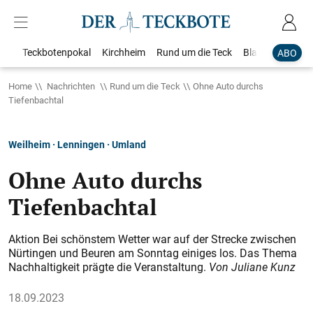
Teckbotenpokal
Kirchheim
Rund um die Teck
Blaulicht
Loka
ABO
Home
Nachrichten
Rund um die Teck
Ohne Auto durchs
Tiefenbachtal
Weilheim · Lenningen · Umland
Ohne Auto durchs
Tiefenbachtal
Aktion Bei schönstem Wetter war auf der Strecke zwischen
Nürtingen und Beuren am Sonntag einiges los. Das Thema
Nachhaltigkeit prägte die Veranstaltung.
Von Juliane Kunz
18.09.2023