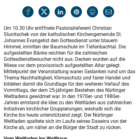
Um 10.30 Uhr eröffnete Pastoralreferent Christian
Slunitschek von der katholischen Kirchengemeinde St.
Johannes Evangelist den Gottesdienst unter blauem
Himmel, inmitten der Baumschule im Tiefenbachtal. Die
aufgestellten Bänke reichten für die zahlreichen
Gottesdienstbesucher nicht aus. Decken wurden auf die
Wiese vor dem provisorisch aufgestellten Altar gelegt.
Mittelpunkt der Veranstaltung waren Gedanken rund um das
Thema Nachhaltigkeit, Klimaschutz und fairer Handel und
bildeten damit die Grundlage für den weiteren Verlauf des
Vormittags, der dem 25-jährigen Bestehen des Nürtinger
Weltladens gewidmet war. In den 1970er- und 1980er-
Jahren entstand die Idee zu den Weltläden aus zahlreichen
Initiativen kirchlicher Gruppierungen, weshalb sich die
Kirche bis heute unterstützend zeigt. Der Nürtinger
Weltladen spaltete sich im Laufe seines Daseins von der
Kirche ab, um näher an die Bürger der Stadt zu rücken.
Vom Weltladen ins Welthaus