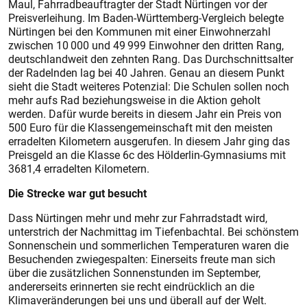
Maul, Fahrradbeauftragter der Stadt Nürtingen vor der
Preisverleihung. Im Baden-Württemberg-Vergleich belegte
Nürtingen bei den Kommunen mit einer Einwohnerzahl
zwischen 10 000 und 49 999 Einwohner den dritten Rang,
deutschlandweit den zehnten Rang. Das Durchschnittsalter
der Radelnden lag bei 40 Jahren. Genau an diesem Punkt
sieht die Stadt weiteres Potenzial: Die Schulen sollen noch
mehr aufs Rad beziehungsweise in die Aktion geholt
werden. Dafür wurde bereits in diesem Jahr ein Preis von
500 Euro für die Klassengemeinschaft mit den meisten
erradelten Kilometern ausgerufen. In diesem Jahr ging das
Preisgeld an die Klasse 6c des Hölderlin-Gymnasiums mit
3681,4 erradelten Kilometern.
Die Strecke war gut besucht
Dass Nürtingen mehr und mehr zur Fahrradstadt wird,
unterstrich der Nachmittag im Tiefenbachtal. Bei schönstem
Sonnenschein und sommerlichen Temperaturen waren die
Besuchenden zwiegespalten: Einerseits freute man sich
über die zusätzlichen Sonnenstunden im September,
andererseits erinnerten sie recht eindrücklich an die
Klimaveränderungen bei uns und überall auf der Welt.