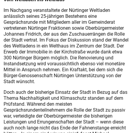
Im Nachgang veranstaltete der Nürtinger Weltladen
anlässlich seines 25-jährigen Bestehens eine
Gesprächsrunde mit Mitgliedern aller im Gemeinderat
vertretenen Nürtinger Fraktionen sowie Oberbürgermeister
Johannes Fridrich, der aus den Zuschauerrängen die Rolle
der Stadt vertrat. Im Fokus der Diskussion stand der Wandel
des Weltladens in ein Welthaus im Zentrum der Stadt. Der
Erwerb der Immobilie in der Kirchstraße wurde dank etwa
300 Nürtinger Bürgern möglich. Die Renovierung und
Instandsetzung wird voraussichtlich ebenso viel monetäre
Mittel in Anspruch nehmen. Ein Kraftakt, bei dem sich die
Bürger-Genossenschaft Nürtingen Unterstützung von der
Stadt wünscht.
Doch auch der bisherige Einsatz der Stadt in Bezug auf das
Thema Nachhaltigkeit und Klimaschutz standen auf dem
Prüfstand. Während den meisten
Gesprächsrundenteilnehmern die Rolle der Stadt zu passiv
war, verteidigte der Oberbürgermeister die bisherigen
Leistungen und Errungenschaften der Stadt – wenn diese
auch noch lange nicht das Ende der Fahnenstange erreicht