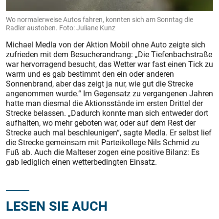
Wo normalerweise Autos fahren, konnten sich am Sonntag die
Radler austoben. Foto: Juliane Kunz
Michael Medla von der Aktion Mobil ohne Auto zeigte sich
zufrieden mit dem Besucherandrang: „Die Tiefenbachstraße
war hervorragend besucht, das Wetter war fast einen Tick zu
warm und es gab bestimmt den ein oder anderen
Sonnenbrand, aber das zeigt ja nur, wie gut die Strecke
angenommen wurde.“ Im Gegensatz zu vergangenen Jahren
hatte man diesmal die Aktionsstände im ersten Drittel der
Strecke belassen. „Dadurch konnte man sich entweder dort
aufhalten, wo mehr geboten war, oder auf dem Rest der
Strecke auch mal beschleunigen“, sagte Medla. Er selbst lief
die Strecke gemeinsam mit Parteikollege Nils Schmid zu
Fuß ab. Auch die Malteser zogen eine positive Bilanz: Es
gab lediglich einen wetterbedingten Einsatz.
LESEN SIE AUCH