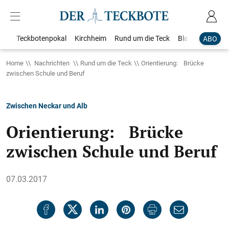
Teckbotenpokal
Kirchheim
Rund um die Teck
Blaulicht
Loka
ABO
Home
Nachrichten
Rund um die Teck
Orientierung: Brücke
zwischen Schule und Beruf
Zwischen Neckar und Alb
Orientierung: Brücke
zwischen Schule und Beruf
07.03.2017