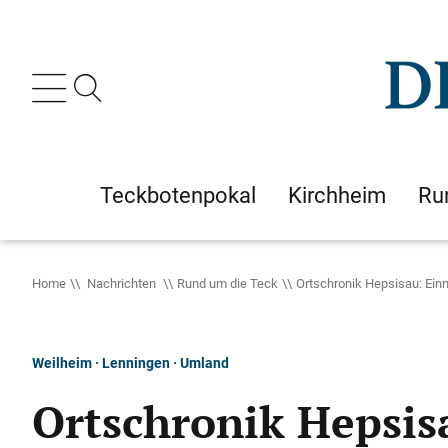
Teckbotenpokal
Kirchheim
Ru
Home
Nachrichten
Rund um die Teck
Ortschronik Hepsisau: Ein
Weilheim · Lenningen · Umland
Ortschronik Hepsi