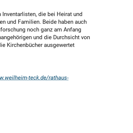
nventarlisten, die bei Heirat und
en und Familien. Beide haben auch
ienforschung noch ganz am Anfang
enangehörigen und die Durchsicht von
die Kirchenbücher ausgewertet
.weilheim-teck.de/rathaus-