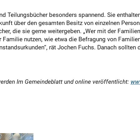
nd Teilungsbücher besonders spannend. Sie enthalten I
unft über den gesamten Besitz von einzelnen Person
cher, die sie gerne weitergeben. „Wer mit der Famil
der Familie nutzen, wie etwa die Befragung von Famili
enstandsurkunden“, rät Jochen Fuchs. Danach sollten 
erden Im Gemeindeblatt und online veröffentlicht:
www