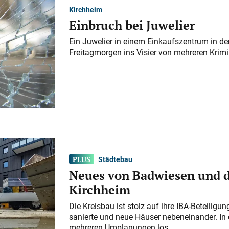
Kirchheim
Einbruch bei Juwelier
Ein Juwelier in einem Einkaufszentrum in der
Freitagmorgen ins Visier von mehreren Krimi
Städtebau
Neues von Badwiesen und d
Kirchheim
Die Kreisbau ist stolz auf ihre IBA-Beteilig
sanierte und neue Häuser nebeneinander. In 
mehreren Umplanungen los.