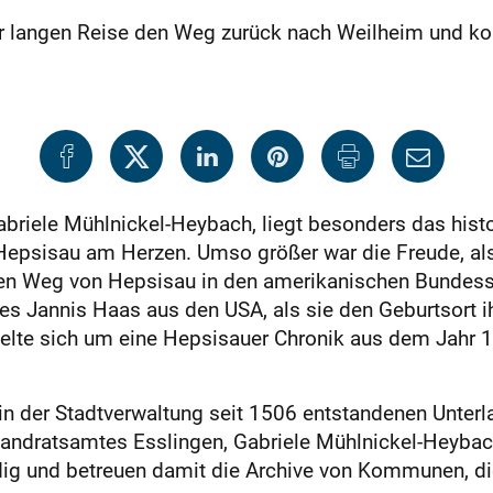
er langen Reise den Weg zurück nach Weilheim und ko
abriele Mühlnickel-Heybach, liegt besonders das his
Hepsisau am Herzen. Umso größer war die Freude, als
en Weg von Hepsisau in den amerikanischen Bundesst
es Jannis Haas aus den USA, als sie den Geburtsort ih
elte sich um eine Hepsisauer Chronik aus dem Jahr 
in der Stadtverwaltung seit 1506 entstandenen Unterla
Landratsamtes Esslingen, Gabriele Mühlnickel-Heybac
ig und betreuen damit die Archive von Kommunen, di