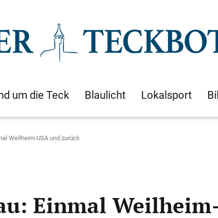
nd um die Teck
Blaulicht
Lokalsport
Bi
mal Weilheim-USA und zurück
sau: Einmal Weilheim