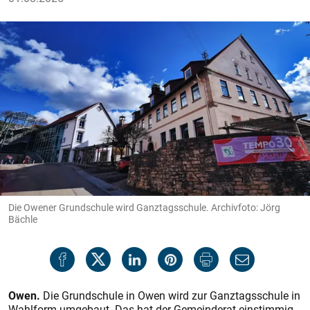
Die Owener Grundschule wird Ganztagsschule. Archivfoto: Jörg
Bächle
Owen.
Die Grundschule in Owen wird zur Ganztagsschule in
Wahlform umgebaut. Das hat der Gemeinderat einstimmig