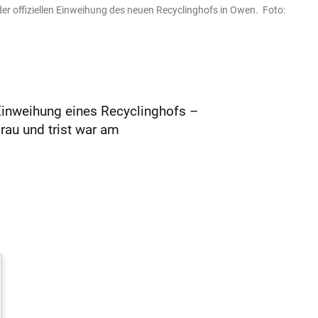
der offiziellen Einweihung des neuen Recyclinghofs in Owen. Foto:
 Einweihung eines Recyclinghofs –
rau und trist war am