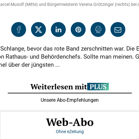
arcel Musolf (Mitte) und Bürgermeisterin Verena Grötzinger (rechts) bei 
s Schlange, bevor das rote Band zerschnitten war. Die
von Rathaus- und Behördenchefs. Sollte man meinen. G
l über der jüngsten ...