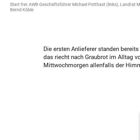
Start frei: AWB-Geschäftsführer Michael Potthast (links), Landrat M
Bernd Köble
Die ersten Anlieferer standen bereit
das riecht nach Graubrot im Alltag 
Mittwochmorgen allenfalls der Himme