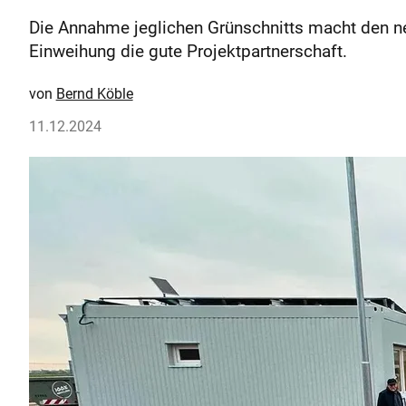
Die Annahme jeglichen Grünschnitts macht den n
Einweihung die gute Projektpartnerschaft.
Bernd Köble
11.12.2024